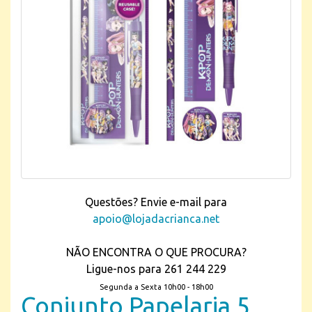
Questões? Envie e-mail para
apoio@lojadacrianca.net
NÃO ENCONTRA O QUE PROCURA?
Ligue-nos para 261 244 229
Segunda a Sexta 10h00 - 18h00
Conjunto Papelaria 5