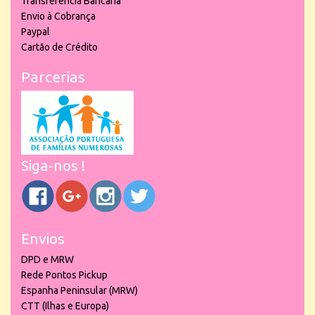
Transferência Bancária
Envio à Cobrança
Paypal
Cartão de Crédito
Parcerias
Siga-nos !
Envios
DPD e MRW
Rede Pontos Pickup
Espanha Peninsular (MRW)
CTT (Ilhas e Europa)