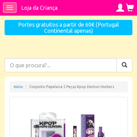
Loja da Criança
Toggle
navigation
Portes gratuitos a partir de 60€ (Portugal
Continental apenas)
Início
Conjunto Papelaria 5 Peças Kpop Demon Hunters