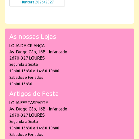
Hunters 2026/2027
As nossas Lojas
LOJA DA CRIANÇA
Av. Diogo Cão, 16B - Infantado
2670-327
LOURES
Segunda a Sexta
10h00-13h30 e 14h30-19h00
Sábados e Feriados
10h00-13h30
Artigos de Festa
LOJA FESTASPARTY
Av. Diogo Cão, 16B - Infantado
2670-327
LOURES
Segunda a Sexta
10h00-13h30 e 14h30-19h00
Sábados e Feriados