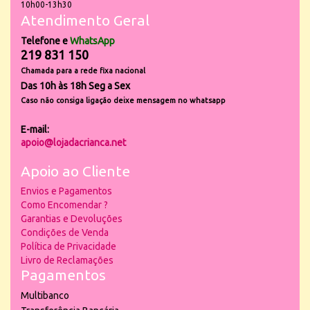
10h00-13h30
Atendimento Geral
Telefone e
WhatsApp
219 831 150
Chamada para a rede fixa nacional
Das 10h às 18h Seg a Sex
Caso não consiga ligação deixe mensagem no whatsapp
E-mail:
apoio@lojadacrianca.net
Apoio ao Cliente
Envios e Pagamentos
Como Encomendar ?
Garantias e Devoluções
Condições de Venda
Política de Privacidade
Livro de Reclamações
Pagamentos
Multibanco