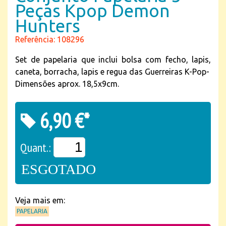
Peças Kpop Demon
Hunters
Referência: 108296
Set de papelaria que inclui bolsa com fecho, lapis,
caneta, borracha, lapis e regua das Guerreiras K-Pop-
Dimensões aprox. 18,5x9cm.
6,90 €*
Quant.:
ESGOTADO
Veja mais em:
PAPELARIA