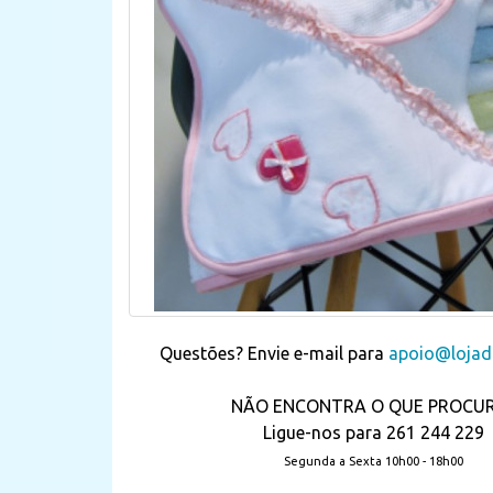
Questões? Envie e-mail para
apoio@lojada
NÃO ENCONTRA O QUE PROCU
Ligue-nos para 261 244 229
Segunda a Sexta 10h00 - 18h00