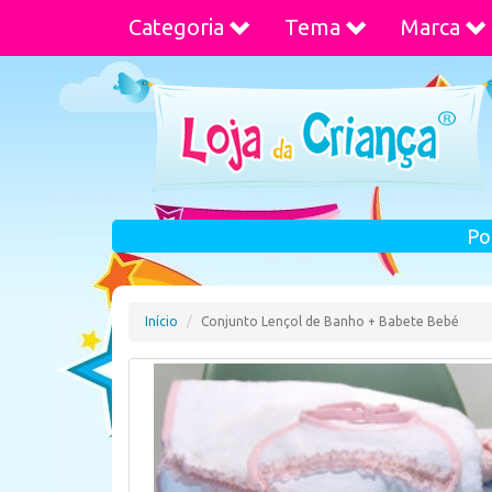
Categoria
Tema
Marca
Po
Início
Conjunto Lençol de Banho + Babete Bebé