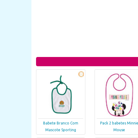
Babete Branco Com
Pack 2 babetes Minni
Mascote Sporting
Mouse