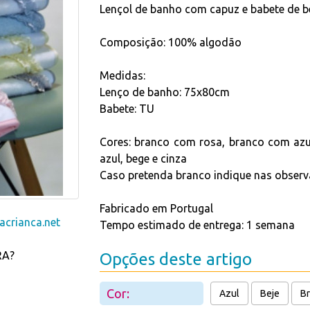
Lençol de banho com capuz e babete de b
Composição: 100% algodão
Medidas:
Lenço de banho: 75x80cm
Babete: TU
Cores: branco com rosa, branco com azu
azul, bege e cinza
Caso pretenda branco indique nas observ
Fabricado em Portugal
crianca.net
Tempo estimado de entrega: 1 semana
RA?
Opções deste artigo
Cor:
Azul
Beje
B