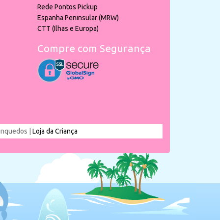
Rede Pontos Pickup
Espanha Peninsular (MRW)
CTT (Ilhas e Europa)
Compre com Segurança
rinquedos |
Loja da Criança