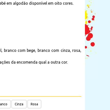
ebé em algodão disponível em oito cores.
l, branco com bege, branco com cinza, rosa,
ações da encomenda qual a outra cor.
ranco
Cinza
Rosa