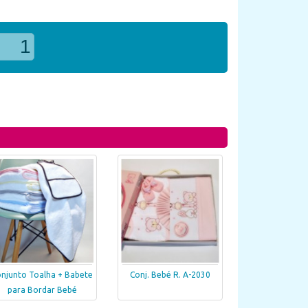
njunto Toalha + Babete
Conj. Bebé R. A-2030
para Bordar Bebé