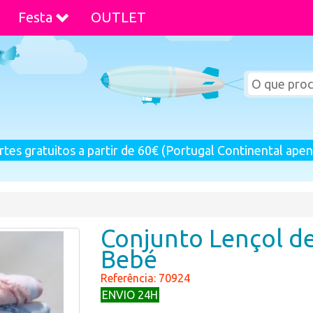
Festa
OUTLET
rtes gratuitos a partir de 60€ (Portugal Continental apen
Conjunto Lençol d
Bebé
Referência: 70924
ENVIO 24H