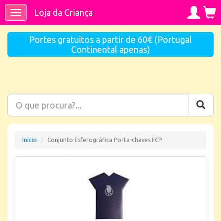
Loja da Criança
Toggle
navigation
Portes gratuitos a partir de 60€ (Portugal
Continental apenas)
Início
Conjunto Esferográfica Porta-chaves FCP