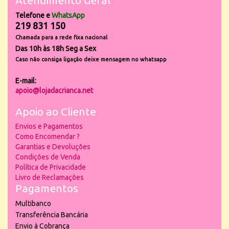
Atendimento Geral
Telefone e
WhatsApp
219 831 150
Chamada para a rede fixa nacional
Das 10h às 18h Seg a Sex
Caso não consiga ligação deixe mensagem no whatsapp
E-mail:
apoio@lojadacrianca.net
Apoio ao Cliente
Envios e Pagamentos
Como Encomendar ?
Garantias e Devoluções
Condições de Venda
Política de Privacidade
Livro de Reclamações
Pagamentos
Multibanco
Transferência Bancária
Envio à Cobrança