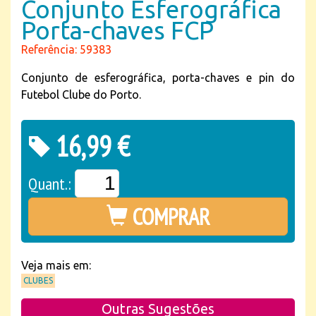
Conjunto Esferográfica
Porta-chaves FCP
Referência: 59383
Conjunto de esferográfica, porta-chaves e pin do
Futebol Clube do Porto.
16,99 €
Quant.:
COMPRAR
Veja mais em:
CLUBES
Outras Sugestões