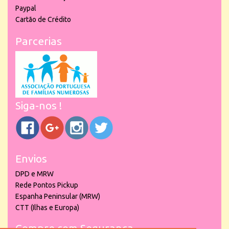
Paypal
Cartão de Crédito
Parcerias
Siga-nos !
Envios
DPD e MRW
Rede Pontos Pickup
Espanha Peninsular (MRW)
CTT (Ilhas e Europa)
Compre com Segurança