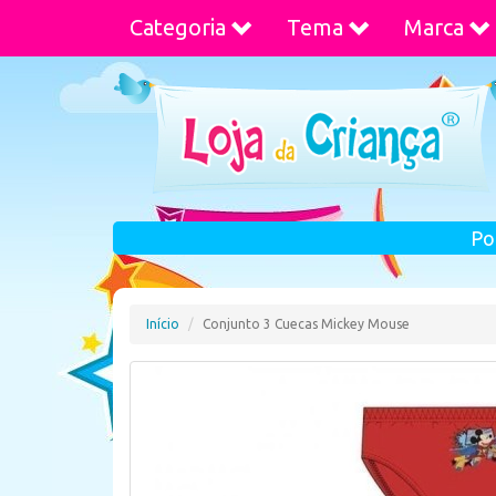
Categoria
Tema
Marca
Po
Início
Conjunto 3 Cuecas Mickey Mouse