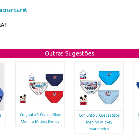
crianca.net
RA?
Outras Sugestões
Conjunto 3 Cuecas Slips
s
Conjunto 3 Cuecas Slips
Menino Mickey Disney
Menino Mickey
Marinheiro