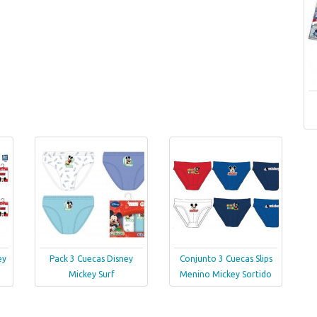
ey
Pack 3 Cuecas Disney
Conjunto 3 Cuecas Slips
Mickey Surf
Menino Mickey Sortido