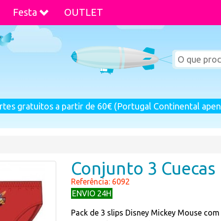
Festa
OUTLET
rtes gratuitos a partir de 60€ (Portugal Continental apen
Conjunto 3 Cuecas
Referência: 6092
ENVIO 24H
Pack de 3 slips Disney Mickey Mouse com 