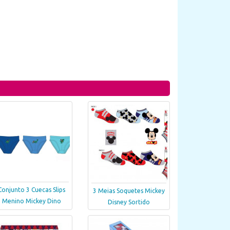
Conjunto 3 Cuecas Slips
3 Meias Soquetes Mickey
Menino Mickey Dino
Disney Sortido