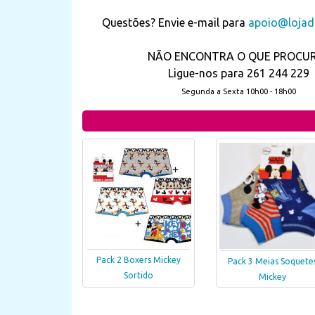
Questões? Envie e-mail para
apoio@lojada
NÃO ENCONTRA O QUE PROCU
Ligue-nos para 261 244 229
Segunda a Sexta 10h00 - 18h00
Pack 2 Boxers Mickey
Pack 3 Meias Soquete
Sortido
Mickey