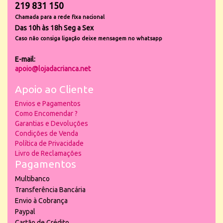
219 831 150
Chamada para a rede fixa nacional
Das 10h às 18h Seg a Sex
Caso não consiga ligação deixe mensagem no whatsapp
E-mail:
apoio@lojadacrianca.net
Apoio ao Cliente
Envios e Pagamentos
Como Encomendar ?
Garantias e Devoluções
Condições de Venda
Política de Privacidade
Livro de Reclamações
Pagamentos
Multibanco
Transferência Bancária
Envio à Cobrança
Paypal
Cartão de Crédito