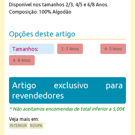
Disponível nos tamanhos 2/3, 4/5 e 6/8 Anos.
Composição: 100% Algodão
Opções deste artigo
Tamanhos:
2- 3 Anos
4- 5 Anos
6- 8 Anos
Artigo exclusivo para
revendedores
* Não aceitamos encomendas de total inferior a 5,00€
Veja mais em:
INTERIOR
ROUPA