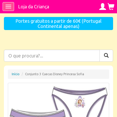
Loja da Criança
Toggle
navigation
Portes gratuitos a partir de 60€ (Portugal
Continental apenas)
Início
Conjunto 3 Cuecas Disney Princesa Sofia