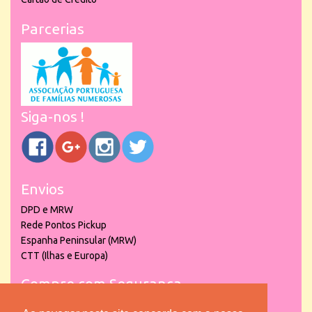
Parcerias
Siga-nos !
Envios
DPD e MRW
Rede Pontos Pickup
Espanha Peninsular (MRW)
CTT (Ilhas e Europa)
Compre com Segurança