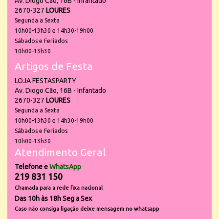
Av. Diogo Cão, 16B - Infantado
2670-327
LOURES
Segunda a Sexta
10h00-13h30 e 14h30-19h00
Sábados e Feriados
10h00-13h30
Artigos de Festa
LOJA FESTASPARTY
Av. Diogo Cão, 16B - Infantado
2670-327
LOURES
Segunda a Sexta
10h00-13h30 e 14h30-19h00
Sábados e Feriados
10h00-13h30
Atendimento Geral
Telefone e
WhatsApp
219 831 150
Chamada para a rede fixa nacional
Das 10h às 18h Seg a Sex
Caso não consiga ligação deixe mensagem no whatsapp