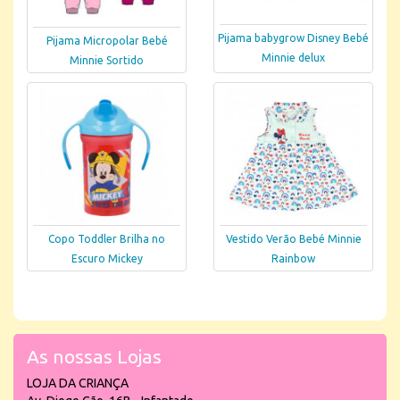
Pijama babygrow Disney Bebé
Pijama Micropolar Bebé
Minnie delux
Minnie Sortido
Copo Toddler Brilha no
Vestido Verão Bebé Minnie
Escuro Mickey
Rainbow
As nossas Lojas
LOJA DA CRIANÇA