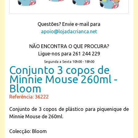
Questões? Envie e-mail para
apoio@lojadacrianca.net
NÃO ENCONTRA O QUE PROCURA?
Ligue-nos para 261 244 229
Segunda a Sexta 10h00 - 18h00
Conjunto 3 copos de
Minnie Mouse 260ml -
Bloom
Referência: 36222
Conjunto de 3 copos de plástico para piquenique de
Minnie Mouse de 260ml.
Colecção: Bloom