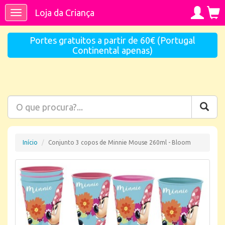
Loja da Criança
Toggle
navigation
Portes gratuitos a partir de 60€ (Portugal
Continental apenas)
Início
Conjunto 3 copos de Minnie Mouse 260ml - Bloom