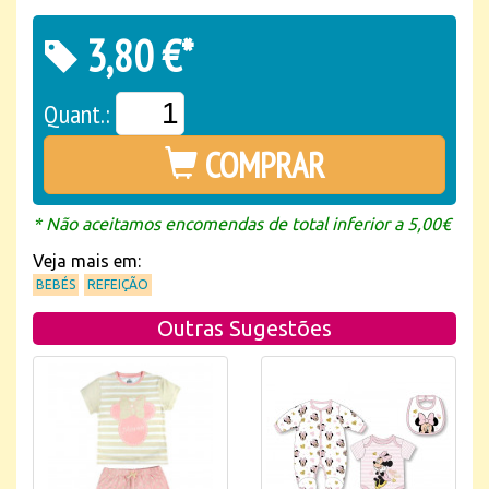
3,80 €*
Quant.:
COMPRAR
* Não aceitamos encomendas de total inferior a 5,00€
Veja mais em:
BEBÉS
REFEIÇÃO
Outras Sugestões