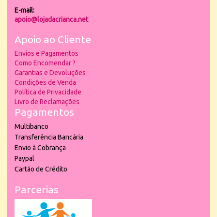
E-mail:
apoio@lojadacrianca.net
Apoio ao Cliente
Envios e Pagamentos
Como Encomendar ?
Garantias e Devoluções
Condições de Venda
Política de Privacidade
Livro de Reclamações
Pagamentos
Multibanco
Transferência Bancária
Envio à Cobrança
Paypal
Cartão de Crédito
Parcerias