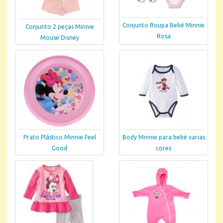
Conjunto Roupa Bebé Minnie
Conjunto 2 peças Minnie
Rosa
Mouse Disney
Prato Plástico Minnie Feel
Body Minnie para bebé varias
Good
cores