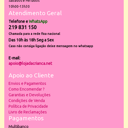
Sábados e Feriados
10h00-13h30
Atendimento Geral
Telefone e
WhatsApp
219 831 150
Chamada para a rede fixa nacional
Das 10h às 18h Seg a Sex
Caso não consiga ligação deixe mensagem no whatsapp
E-mail:
apoio@lojadacrianca.net
Apoio ao Cliente
Envios e Pagamentos
Como Encomendar ?
Garantias e Devoluções
Condições de Venda
Política de Privacidade
Livro de Reclamações
Pagamentos
Multibanco