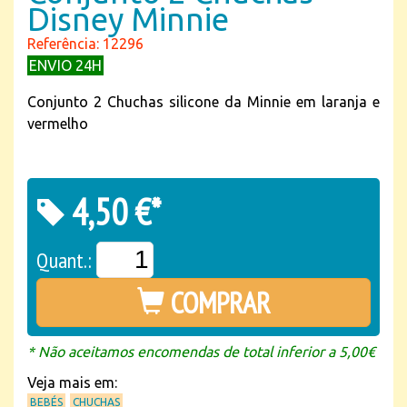
Disney Minnie
Referência: 12296
ENVIO 24H
Conjunto 2 Chuchas silicone da Minnie em laranja e
vermelho
4,50 €*
Quant.:
COMPRAR
* Não aceitamos encomendas de total inferior a 5,00€
Veja mais em:
BEBÉS
CHUCHAS