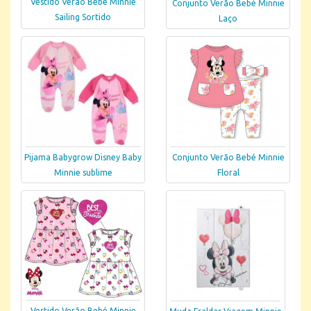
Vestido Verão Bebé Minnie
Conjunto Verão Bebé Minnie
Sailing Sortido
Laço
Pijama Babygrow Disney Baby
Conjunto Verão Bebé Minnie
Minnie sublime
Floral
Vestido Verão Bebé Minnie