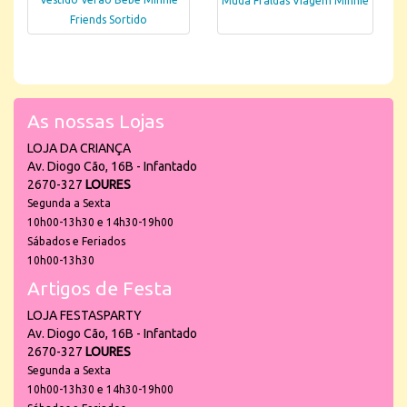
Muda Fraldas Viagem Minnie
Friends Sortido
As nossas Lojas
LOJA DA CRIANÇA
Av. Diogo Cão, 16B - Infantado
2670-327
LOURES
Segunda a Sexta
10h00-13h30 e 14h30-19h00
Sábados e Feriados
10h00-13h30
Artigos de Festa
LOJA FESTASPARTY
Av. Diogo Cão, 16B - Infantado
2670-327
LOURES
Segunda a Sexta
10h00-13h30 e 14h30-19h00