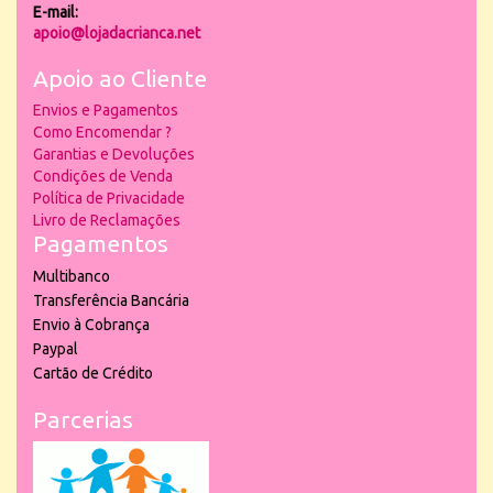
E-mail:
apoio@lojadacrianca.net
Apoio ao Cliente
Envios e Pagamentos
Como Encomendar ?
Garantias e Devoluções
Condições de Venda
Política de Privacidade
Livro de Reclamações
Pagamentos
Multibanco
Transferência Bancária
Envio à Cobrança
Paypal
Cartão de Crédito
Parcerias