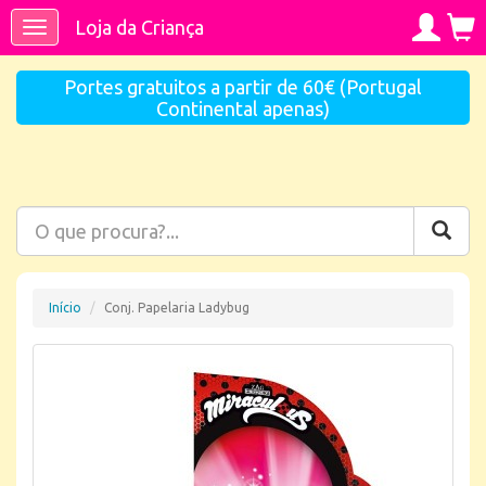
Loja da Criança
Toggle
navigation
Portes gratuitos a partir de 60€ (Portugal
Continental apenas)
Início
Conj. Papelaria Ladybug