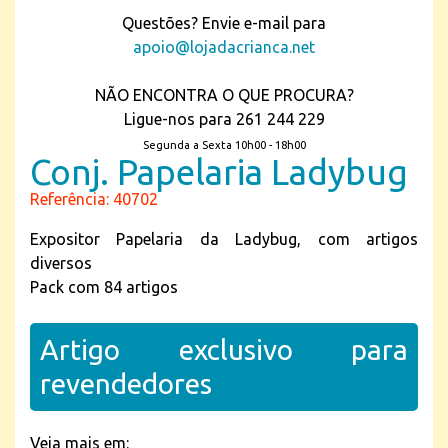
Questões? Envie e-mail para
apoio@lojadacrianca.net
NÃO ENCONTRA O QUE PROCURA?
Ligue-nos para 261 244 229
Segunda a Sexta 10h00 - 18h00
Conj. Papelaria Ladybug
Referência: 40702
Expositor Papelaria da Ladybug, com artigos
diversos
Pack com 84 artigos
Artigo exclusivo para
revendedores
Veja mais em: