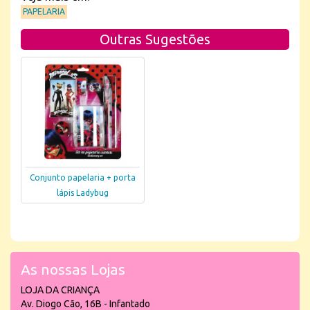
PAPELARIA
Outras Sugestões
Conjunto papelaria + porta
lápis Ladybug
As nossas Lojas
LOJA DA CRIANÇA
Av. Diogo Cão, 16B - Infantado