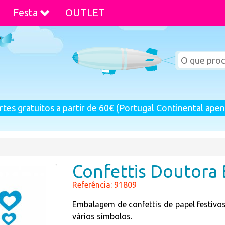
Festa
OUTLET
rtes gratuitos a partir de 60€ (Portugal Continental apen
Confettis Doutora
Referência: 91809
Embalagem de confettis de papel festiv
vários símbolos.