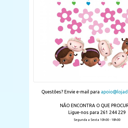
Questões? Envie e-mail para
apoio@lojada
NÃO ENCONTRA O QUE PROCU
Ligue-nos para 261 244 229
Segunda a Sexta 10h00 - 18h00