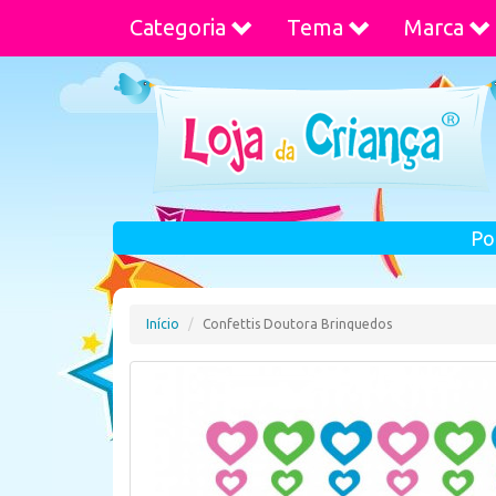
Categoria
Tema
Marca
Po
Início
Confettis Doutora Brinquedos