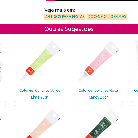
Veja mais em:
ARTIGOS PARA FESTAS
DOCES E GULOSEIMAS
Outras Sugestões
Colorgel Corante Verde
Colorgel Corante Rosa
Co
Lima 20gr
Candy 20gr