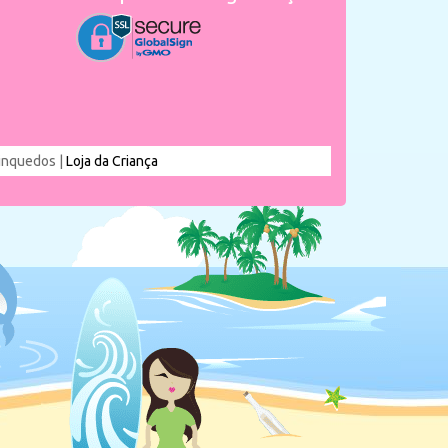
rinquedos |
Loja da Criança