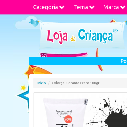
Categoria
Tema
Marca
Po
Início
Colorgel Corante Preto 100gr