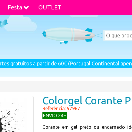
Festa
OUTLET
rtes gratuitos a partir de 60€ (Portugal Continental apen
Colorgel Corante P
Referência: 97967
ENVIO 24H
Corante em gel preto ou encarnado ide