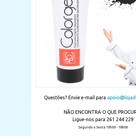
Questões? Envie e-mail para
apoio@lojada
NÃO ENCONTRA O QUE PROCU
Ligue-nos para 261 244 229
Segunda a Sexta 10h00 - 18h00