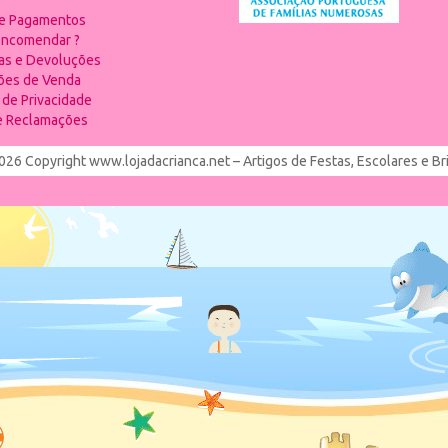
 e Pagamentos
ncomendar ?
ias e Devoluções
ões de Venda
a de Privacidade
de Reclamações
026 Copyright www.lojadacrianca.net – Artigos de Festas, Escolares e B