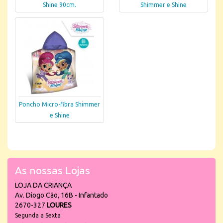
Shine 90cm.
Shimmer e Shine
Poncho Micro-fibra Shimmer
e Shine
As nossas Lojas
LOJA DA CRIANÇA
Av. Diogo Cão, 16B - Infantado
2670-327
LOURES
Segunda a Sexta