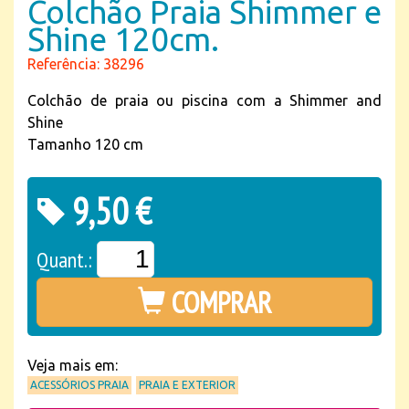
Colchão Praia Shimmer e
Shine 120cm.
Referência: 38296
Colchão de praia ou piscina com a Shimmer and
Shine
Tamanho 120 cm
9,50 €
Quant.:
COMPRAR
Veja mais em:
ACESSÓRIOS PRAIA
PRAIA E EXTERIOR