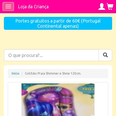
Loja da Criança
Toggle
navigation
Portes gratuitos a partir de 60€ (Portugal
Continental apenas)
Início
Colchão Praia Shimmer e Shine 120cm.