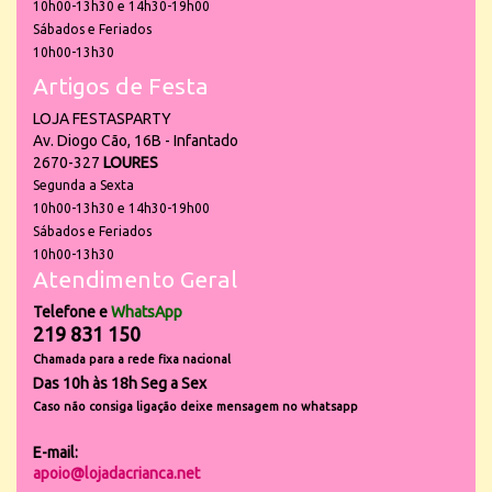
10h00-13h30 e 14h30-19h00
Sábados e Feriados
10h00-13h30
Artigos de Festa
LOJA FESTASPARTY
Av. Diogo Cão, 16B - Infantado
2670-327
LOURES
Segunda a Sexta
10h00-13h30 e 14h30-19h00
Sábados e Feriados
10h00-13h30
Atendimento Geral
Telefone e
WhatsApp
219 831 150
Chamada para a rede fixa nacional
Das 10h às 18h Seg a Sex
Caso não consiga ligação deixe mensagem no whatsapp
E-mail:
apoio@lojadacrianca.net