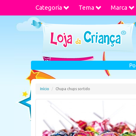
Categoria
Tema
Marca
Po
Início
Chupa chups sortido