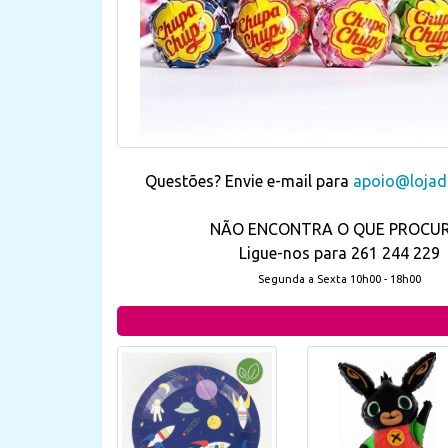
Questões? Envie e-mail para
apoio@lojada
NÃO ENCONTRA O QUE PROCU
Ligue-nos para 261 244 229
Segunda a Sexta 10h00 - 18h00