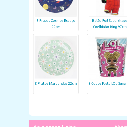
8 Pratos Cosmos Espaço
Balão Foil Supershap
22cm
Coelhinho Bing 97cm
8 Pratos Margaridas 22cm
8 Copos Festa LOL Surpr