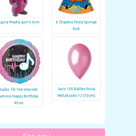
igura Masha gorro 6cm
6 Chapéus Festa Sponge
Bob
Saco 100 Balões Rosa
Balão Tik Tok Internet
Metalizado 12 (30cm)
Famous Happy Birthday
43cm