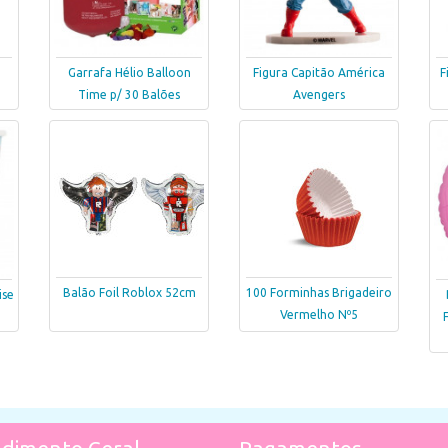
e
Garrafa Hélio Balloon
Figura Capitão América
F
Time p/ 30 Balões
Avengers
Balão Foil Roblox 52cm
100 Forminhas Brigadeiro
ise
Vermelho Nº5