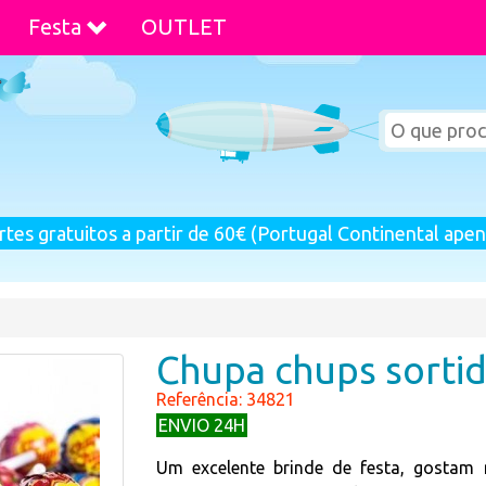
Festa
OUTLET
rtes gratuitos a partir de 60€ (Portugal Continental apen
Chupa chups sorti
Referência: 34821
ENVIO 24H
Um excelente brinde de festa, gostam