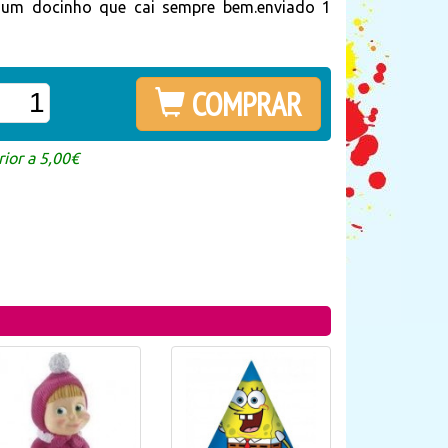
um docinho que cai sempre bem.enviado 1
COMPRAR
ior a 5,00€