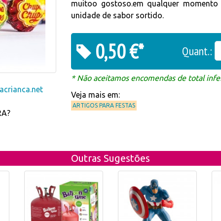
muitoo gostoso.em qualquer momento 
unidade de sabor sortido.
0,50 €*
Quant.:
* Não aceitamos encomendas de total infer
crianca.net
Veja mais em:
ARTIGOS PARA FESTAS
RA?
Outras Sugestões