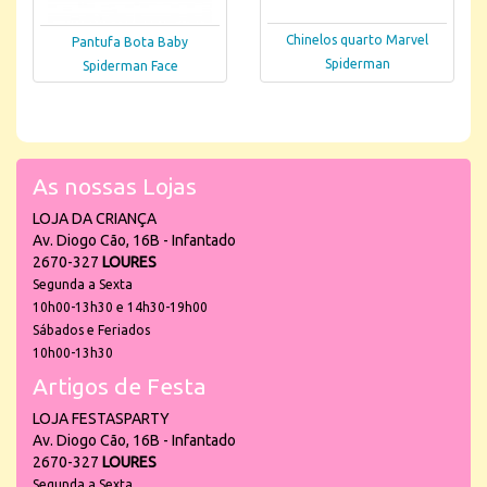
Chinelos quarto Marvel
Pantufa Bota Baby
Spiderman
Spiderman Face
As nossas Lojas
LOJA DA CRIANÇA
Av. Diogo Cão, 16B - Infantado
2670-327
LOURES
Segunda a Sexta
10h00-13h30 e 14h30-19h00
Sábados e Feriados
10h00-13h30
Artigos de Festa
LOJA FESTASPARTY
Av. Diogo Cão, 16B - Infantado
2670-327
LOURES
Segunda a Sexta