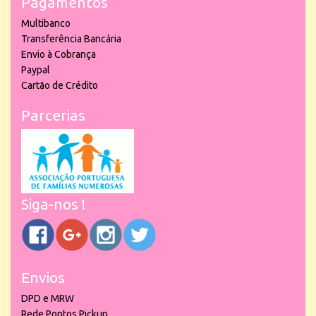
Pagamentos
Multibanco
Transferência Bancária
Envio à Cobrança
Paypal
Cartão de Crédito
Parcerias
Siga-nos !
Envios
DPD e MRW
Rede Pontos Pickup