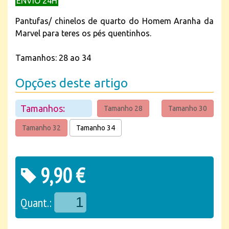
ENVIO 24H
Pantufas/ chinelos de quarto do Homem Aranha da
Marvel para teres os pés quentinhos.
Tamanhos: 28 ao 34
Opções deste artigo
Tamanhos:
Tamanho 28
Tamanho 30
Tamanho 32
Tamanho 34
9,90 €
Quant.: