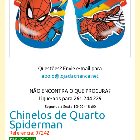
Questões? Envie e-mail para
apoio@lojadacrianca.net
NÃO ENCONTRA O QUE PROCURA?
Ligue-nos para 261 244 229
Segunda a Sexta 10h00 - 18h00
Chinelos de Quarto
Spiderman
Referência: 97242