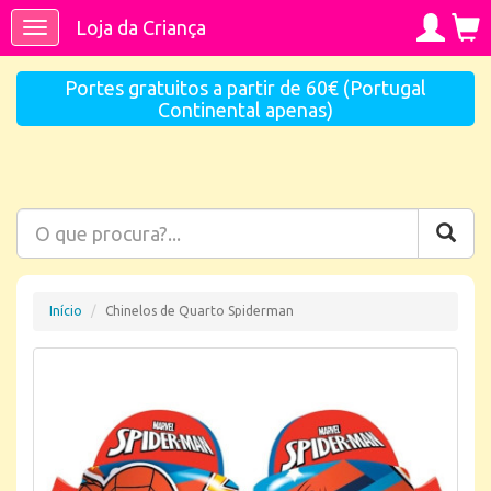
Loja da Criança
Toggle
navigation
Portes gratuitos a partir de 60€ (Portugal
Continental apenas)
Início
Chinelos de Quarto Spiderman