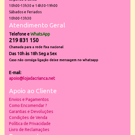
10h00-13h30 e 14h30-19h00
Sábados e Feriados
10h00-13h30
Atendimento Geral
Telefone e
WhatsApp
219 831 150
Chamada para a rede fixa nacional
Das 10h às 18h Seg a Sex
Caso não consiga ligação deixe mensagem no whatsapp
E-mail:
apoio@lojadacrianca.net
Apoio ao Cliente
Envios e Pagamentos
Como Encomendar ?
Garantias e Devoluções
Condições de Venda
Política de Privacidade
Livro de Reclamações