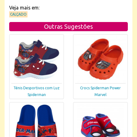
Veja mais em:
CALÇADO
Outras Sugestões
Ténis Desportivos com Luz
Crocs Spiderman Power
Spiderman
Marvel