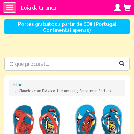
Loja da Criança
Toggle
navigation
Portes gratuitos a partir de 60€ (Portugal
Continental apenas)
Início
Chinelos com Elástico The Amazing Spiderman Sortido