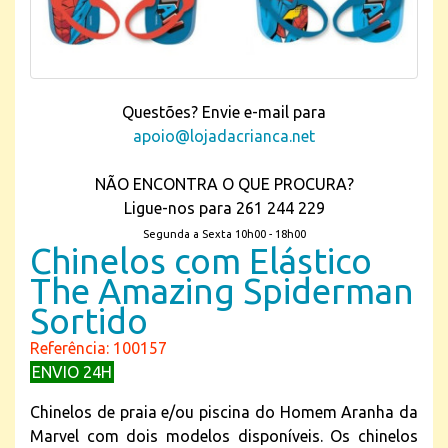
Questões? Envie e-mail para
apoio@lojadacrianca.net
NÃO ENCONTRA O QUE PROCURA?
Ligue-nos para 261 244 229
Segunda a Sexta 10h00 - 18h00
Chinelos com Elástico
The Amazing Spiderman
Sortido
Referência: 100157
ENVIO 24H
Chinelos de praia e/ou piscina do Homem Aranha da
Marvel com dois modelos disponíveis. Os chinelos