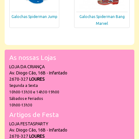
Galochas Spiderman Jump
Galochas Spiderman Bang
Marvel
As nossas Lojas
LOJA DA CRIANÇA
Av. Diogo Cão, 16B - Infantado
2670-327
LOURES
Segunda a Sexta
10h00-13h30 e 14h30-19h00
Sábados e Feriados
10h00-13h30
Artigos de Festa
LOJA FESTASPARTY
Av. Diogo Cão, 16B - Infantado
2670-327
LOURES