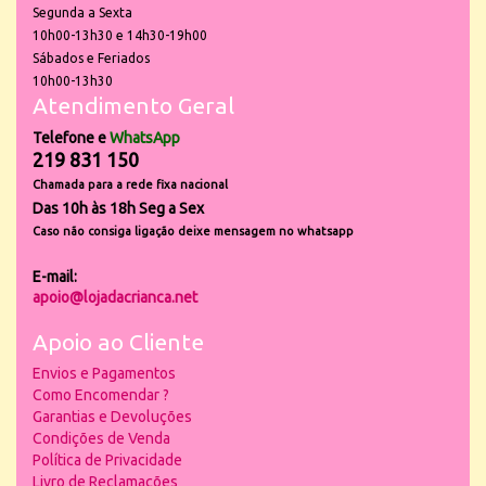
Segunda a Sexta
10h00-13h30 e 14h30-19h00
Sábados e Feriados
10h00-13h30
Atendimento Geral
Telefone e
WhatsApp
219 831 150
Chamada para a rede fixa nacional
Das 10h às 18h Seg a Sex
Caso não consiga ligação deixe mensagem no whatsapp
E-mail:
apoio@lojadacrianca.net
Apoio ao Cliente
Envios e Pagamentos
Como Encomendar ?
Garantias e Devoluções
Condições de Venda
Política de Privacidade
Livro de Reclamações