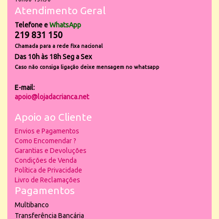
Atendimento Geral
Telefone e
WhatsApp
219 831 150
Chamada para a rede fixa nacional
Das 10h às 18h Seg a Sex
Caso não consiga ligação deixe mensagem no whatsapp
E-mail:
apoio@lojadacrianca.net
Apoio ao Cliente
Envios e Pagamentos
Como Encomendar ?
Garantias e Devoluções
Condições de Venda
Política de Privacidade
Livro de Reclamações
Pagamentos
Multibanco
Transferência Bancária