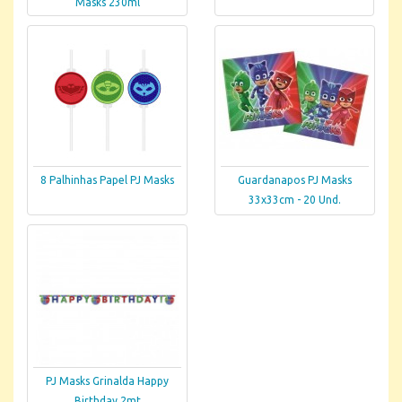
Masks 230ml
8 Palhinhas Papel PJ Masks
Guardanapos PJ Masks
33x33cm - 20 Und.
PJ Masks Grinalda Happy
Birthday 2mt