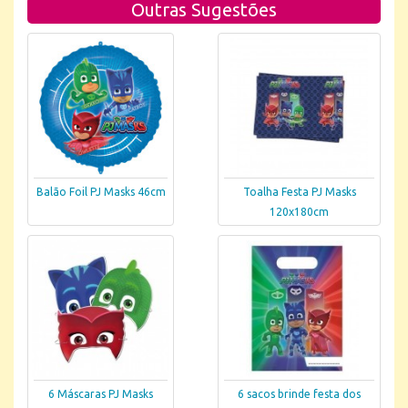
Outras Sugestões
Balão Foil PJ Masks 46cm
Toalha Festa PJ Masks
120x180cm
6 Máscaras PJ Masks
6 sacos brinde festa dos