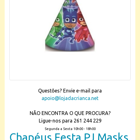
Questões? Envie e-mail para
apoio@lojadacrianca.net
NÃO ENCONTRA O QUE PROCURA?
Ligue-nos para 261 244 229
Segunda a Sexta 10h00 - 18h00
Chapéus Festa PJ Masks