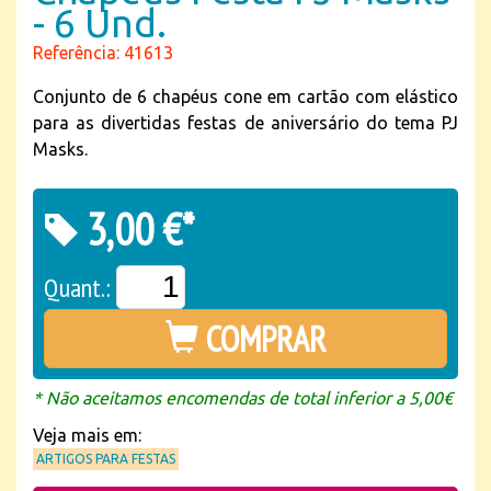
- 6 Und.
Referência: 41613
Conjunto de 6 chapéus cone em cartão com elástico
para as divertidas festas de aniversário do tema PJ
Masks.
3,00 €*
Quant.:
COMPRAR
* Não aceitamos encomendas de total inferior a 5,00€
Veja mais em:
ARTIGOS PARA FESTAS