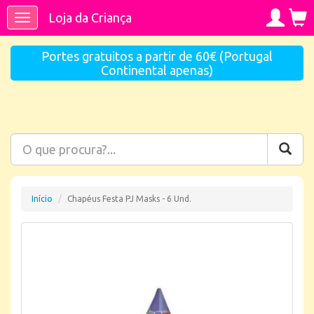
Loja da Criança
Toggle
navigation
Portes gratuitos a partir de 60€ (Portugal
Continental apenas)
Início
Chapéus Festa PJ Masks - 6 Und.