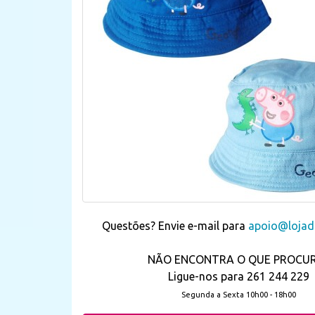
Questões? Envie e-mail para
apoio@lojada
NÃO ENCONTRA O QUE PROCU
Ligue-nos para 261 244 229
Segunda a Sexta 10h00 - 18h00