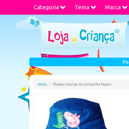
Categoria
Tema
Marca
Po
Início
Chapeu George da porquinha Peppa