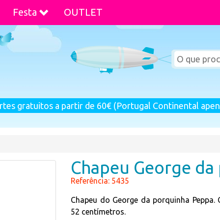
Festa
OUTLET
rtes gratuitos a partir de 60€ (Portugal Continental apen
Chapeu George da 
Referência: 5435
Chapeu do George da porquinha Peppa.
52 centímetros.