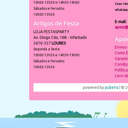
10h00-13h30 e 14h30-19h00
Caso não
Sábados e Feriados
whatsap
10h00-13h30
E-mail:
Artigos de Festa
apoio@
LOJA FESTASPARTY
Av. Diogo Cão, 16B - Infantado
Apoi
2670-327
LOURES
Envios
Segunda a Sexta
Como E
10h00-13h30 e 14h30-19h00
Garant
Sábados e Feriados
Condiç
10h00-13h30
Polític
Livro 
powered by
puber!a
| © 2