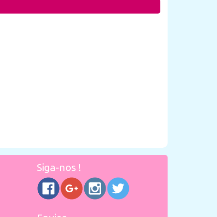
Siga-nos !