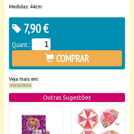
Medidas: 44cm
7,90 €
Quant.:
COMPRAR
Veja mais em:
ACESSÓRIOS
Outras Sugestões