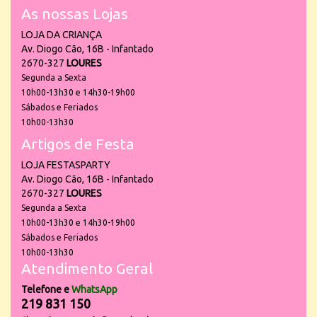
As nossas Lojas
LOJA DA CRIANÇA
Av. Diogo Cão, 16B - Infantado
2670-327
LOURES
Segunda a Sexta
10h00-13h30 e 14h30-19h00
Sábados e Feriados
10h00-13h30
Artigos de Festa
LOJA FESTASPARTY
Av. Diogo Cão, 16B - Infantado
2670-327
LOURES
Segunda a Sexta
10h00-13h30 e 14h30-19h00
Sábados e Feriados
10h00-13h30
Atendimento Geral
Telefone e
WhatsApp
219 831 150