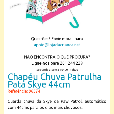
Questões? Envie e-mail para
apoio@lojadacrianca.net
NÃO ENCONTRA O QUE PROCURA?
Ligue-nos para 261 244 229
Segunda a Sexta 10h00 - 18h00
Chapéu Chuva Patrulha
Pata Skye 44cm
Referência: 96574
Guarda chuva da Skye da Paw Patrol, automático
com 44cms para os dias mais chuvosos.