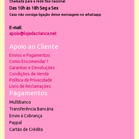
Chamada para a rede fixa nacional
Das 10h às 18h Seg a Sex
Caso não consiga ligação deixe mensagem no whatsapp
E-mail:
apoio@lojadacrianca.net
Apoio ao Cliente
Envios e Pagamentos
Como Encomendar ?
Garantias e Devoluções
Condições de Venda
Política de Privacidade
Livro de Reclamações
Pagamentos
Multibanco
Transferência Bancária
Envio à Cobrança
Paypal
Cartão de Crédito