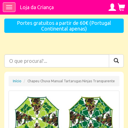
Loja da Criança
Toggle
navigation
Portes gratuitos a partir de 60€ (Portugal
Continental apenas)
Início
Chapeu Chuva Manual Tartarugas Ninjas Transparente