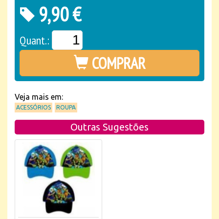
9,90 €
Quant.:
COMPRAR
Veja mais em:
ACESSÓRIOS
ROUPA
Outras Sugestões