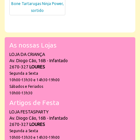
Bone Tartarugas Ninja Power,
sortido
As nossas Lojas
LOJA DA CRIANÇA
Av. Diogo Cão, 16B - Infantado
2670-327
LOURES
Segunda a Sexta
10h00-13h30 e 14h30-19h00
Sábados e Feriados
10h00-13h30
Artigos de Festa
LOJA FESTASPARTY
Av. Diogo Cão, 16B - Infantado
2670-327
LOURES
Segunda a Sexta
10h00-13h30 e 14h30-19h00