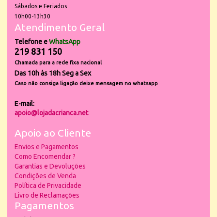
Sábados e Feriados
10h00-13h30
Atendimento Geral
Telefone e
WhatsApp
219 831 150
Chamada para a rede fixa nacional
Das 10h às 18h Seg a Sex
Caso não consiga ligação deixe mensagem no whatsapp
E-mail:
apoio@lojadacrianca.net
Apoio ao Cliente
Envios e Pagamentos
Como Encomendar ?
Garantias e Devoluções
Condições de Venda
Política de Privacidade
Livro de Reclamações
Pagamentos