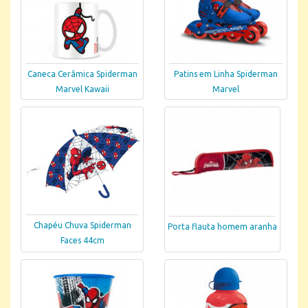
Caneca Cerâmica Spiderman
Patins em Linha Spiderman
Marvel Kawaii
Marvel
Chapéu Chuva Spiderman
Porta flauta homem aranha
Faces 44cm