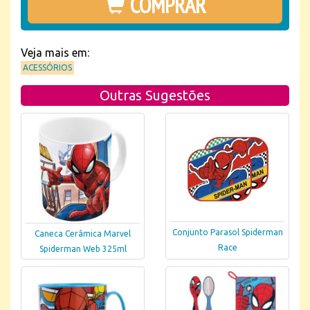
COMPRAR
Veja mais em:
ACESSÓRIOS
Outras Sugestões
Conjunto Parasol Spiderman
Caneca Cerâmica Marvel
Race
Spiderman Web 325ml