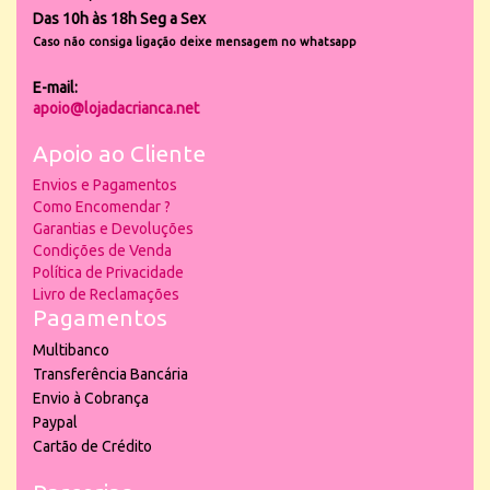
Das 10h às 18h Seg a Sex
Caso não consiga ligação deixe mensagem no whatsapp
E-mail:
apoio@lojadacrianca.net
Apoio ao Cliente
Envios e Pagamentos
Como Encomendar ?
Garantias e Devoluções
Condições de Venda
Política de Privacidade
Livro de Reclamações
Pagamentos
Multibanco
Transferência Bancária
Envio à Cobrança
Paypal
Cartão de Crédito