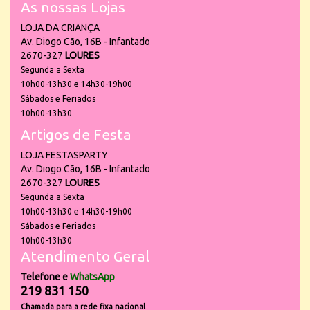
As nossas Lojas
LOJA DA CRIANÇA
Av. Diogo Cão, 16B - Infantado
2670-327
LOURES
Segunda a Sexta
10h00-13h30 e 14h30-19h00
Sábados e Feriados
10h00-13h30
Artigos de Festa
LOJA FESTASPARTY
Av. Diogo Cão, 16B - Infantado
2670-327
LOURES
Segunda a Sexta
10h00-13h30 e 14h30-19h00
Sábados e Feriados
10h00-13h30
Atendimento Geral
Telefone e
WhatsApp
219 831 150
Chamada para a rede fixa nacional