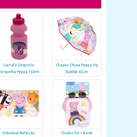
Garrafa Desporto
Chapéu Chuva Peppa Pig
Porquinha Peppa 350ml
Bubble 45cm
Individual Refeição
Óculos Sol + Boné