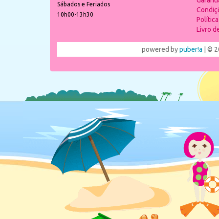
Garant
Sábados e Feriados
Condiç
10h00-13h30
Polític
Livro 
powered by
puber!a
| © 2