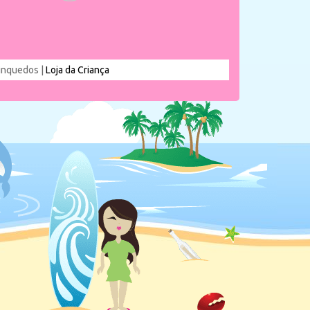
rinquedos |
Loja da Criança