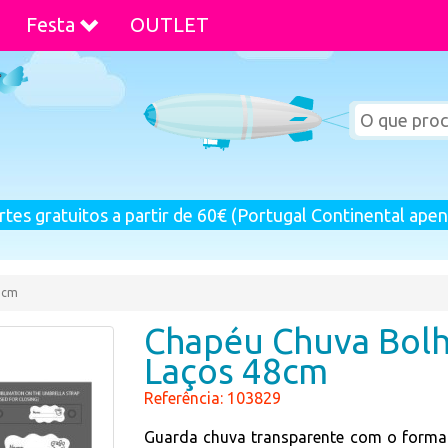
Festa
OUTLET
rtes gratuitos a partir de 60€ (Portugal Continental apen
8cm
Chapéu Chuva Bolh
Laços 48cm
Referência: 103829
Guarda chuva transparente com o forma