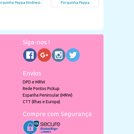
rquinha Peppa Kindness
Porquinha Peppa
Siga-nos !
Envios
DPD e MRW
Rede Pontos Pickup
Espanha Peninsular (MRW)
CTT (Ilhas e Europa)
Compre com Segurança