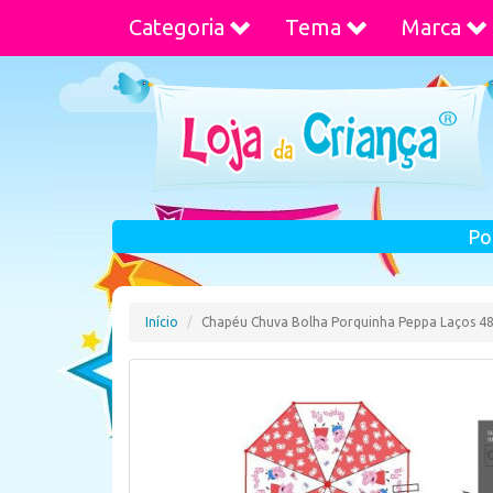
Categoria
Tema
Marca
Po
Início
Chapéu Chuva Bolha Porquinha Peppa Laços 4