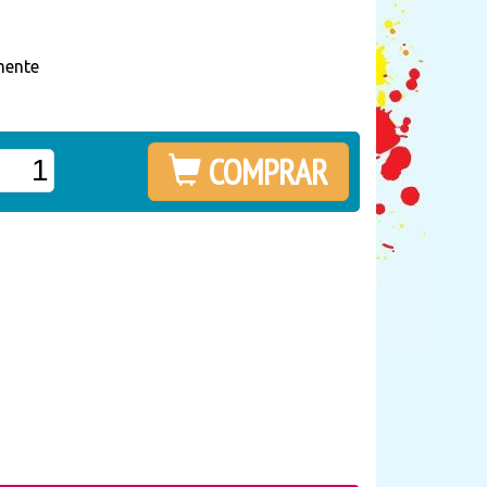
mente
COMPRAR