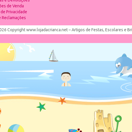
ias e Devoluções
ões de Venda
a de Privacidade
de Reclamações
026 Copyright www.lojadacrianca.net – Artigos de Festas, Escolares e B