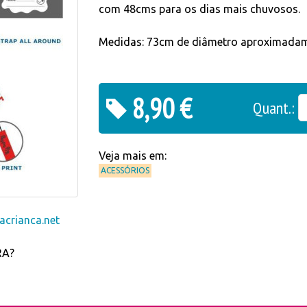
com 48cms para os dias mais chuvosos.
Medidas: 73cm de diâmetro aproximada
8,90 €
Quant.:
Veja mais em:
ACESSÓRIOS
crianca.net
RA?