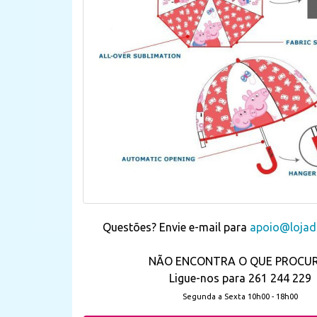
Questões? Envie e-mail para
apoio@lojada
NÃO ENCONTRA O QUE PROCU
Ligue-nos para 261 244 229
Segunda a Sexta 10h00 - 18h00