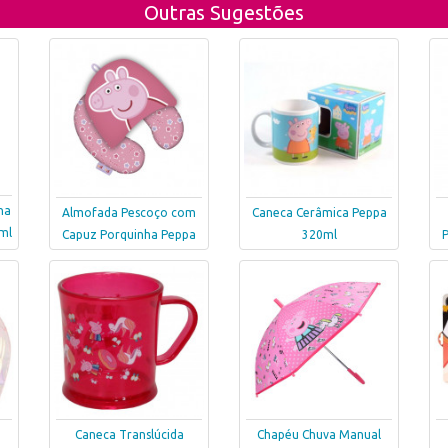
Outras Sugestões
ha
Almofada Pescoço com
Caneca Cerâmica Peppa
ml
Capuz Porquinha Peppa
320ml
Caneca Translúcida
Chapéu Chuva Manual