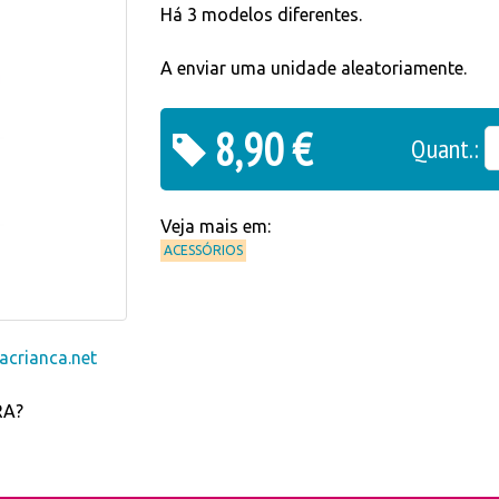
Há 3 modelos diferentes.
A enviar uma unidade aleatoriamente.
8,90 €
Quant.:
Veja mais em:
ACESSÓRIOS
crianca.net
RA?