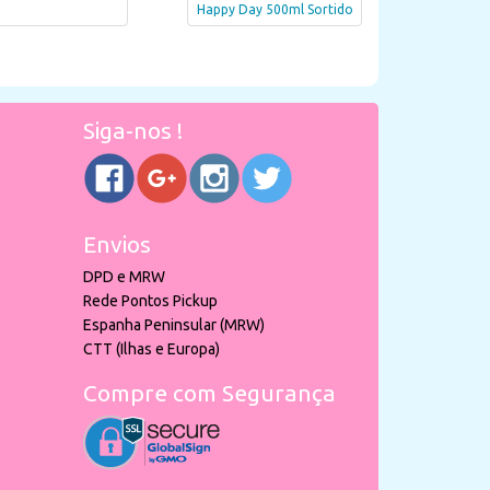
Happy Day 500ml Sortido
Siga-nos !
Envios
DPD e MRW
Rede Pontos Pickup
Espanha Peninsular (MRW)
CTT (Ilhas e Europa)
Compre com Segurança