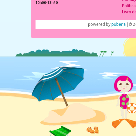
10h00-13h30
Polític
Livro 
powered by
puber!a
| © 2