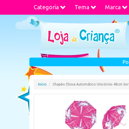
Categoria
Tema
Marca
Po
Início
Chapéu Chuva Automático Unicórnio 48cm Sor