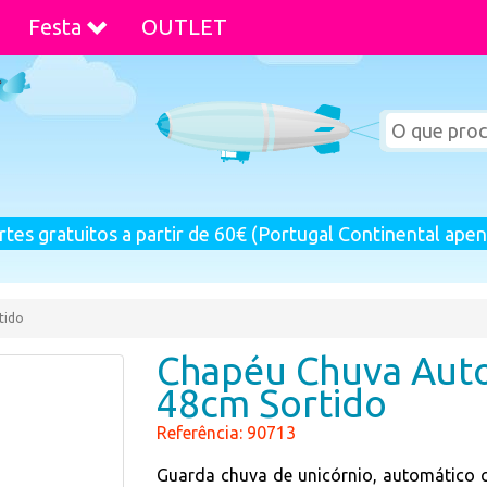
Festa
OUTLET
rtes gratuitos a partir de 60€ (Portugal Continental apen
tido
Chapéu Chuva Auto
48cm Sortido
Referência: 90713
Guarda chuva de unicórnio, automático