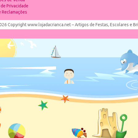
a de Privacidade
de Reclamações
026 Copyright www.lojadacrianca.net – Artigos de Festas, Escolares e B