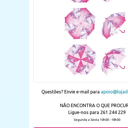
Questões? Envie e-mail para
apoio@lojada
NÃO ENCONTRA O QUE PROCU
Ligue-nos para 261 244 229
Segunda a Sexta 10h00 - 18h00