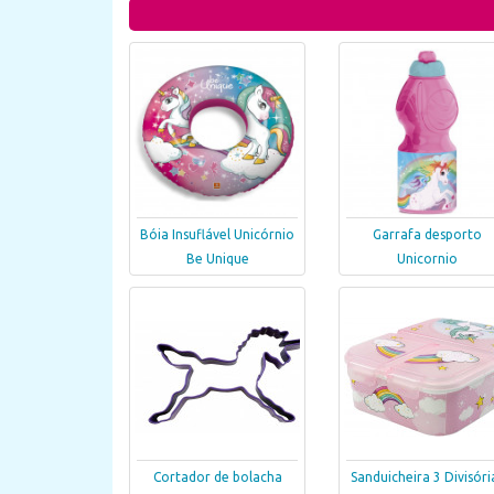
Bóia Insuflável Unicórnio
Garrafa desporto
Be Unique
Unicornio
Cortador de bolacha
Sanduicheira 3 Divisóri