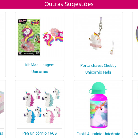
Outras Sugestões
Kit Maquilhagem
Porta chaves Chubby
Unicórnio
Unicornio Fada
as
Pen Unicórnio 16GB
Cantil Alumínio Unicórnio
Co