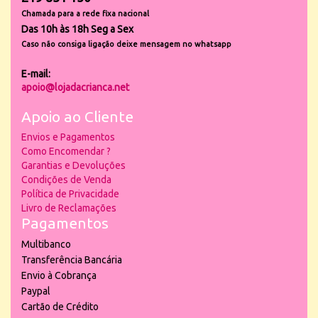
Chamada para a rede fixa nacional
Das 10h às 18h Seg a Sex
Caso não consiga ligação deixe mensagem no whatsapp
E-mail:
apoio@lojadacrianca.net
Apoio ao Cliente
Envios e Pagamentos
Como Encomendar ?
Garantias e Devoluções
Condições de Venda
Política de Privacidade
Livro de Reclamações
Pagamentos
Multibanco
Transferência Bancária
Envio à Cobrança
Paypal
Cartão de Crédito