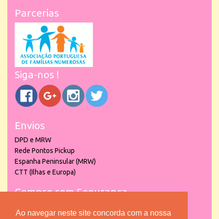
Parcerias
Siga-nos !
Envios
DPD e MRW
Rede Pontos Pickup
Espanha Peninsular (MRW)
CTT (Ilhas e Europa)
Compre com Segurança
Ao navegar neste site concorda com a nossa