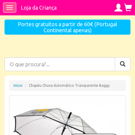
Loja da Criança
Toggle
navigation
Portes gratuitos a partir de 60€ (Portugal
Continental apenas)
Início
Chapéu Chuva Automático Transparente Baggy