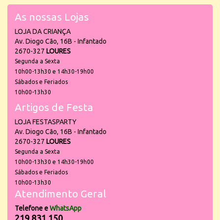
As nossas Lojas
LOJA DA CRIANÇA
Av. Diogo Cão, 16B - Infantado
2670-327
LOURES
Segunda a Sexta
10h00-13h30 e 14h30-19h00
Sábados e Feriados
10h00-13h30
Artigos de Festa
LOJA FESTASPARTY
Av. Diogo Cão, 16B - Infantado
2670-327
LOURES
Segunda a Sexta
10h00-13h30 e 14h30-19h00
Sábados e Feriados
10h00-13h30
Atendimento Geral
Telefone e
WhatsApp
219 831 150