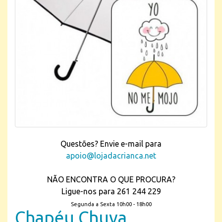
Questões? Envie e-mail para
apoio@lojadacrianca.net
NÃO ENCONTRA O QUE PROCURA?
Ligue-nos para 261 244 229
Segunda a Sexta 10h00 - 18h00
Chapéu Chuva