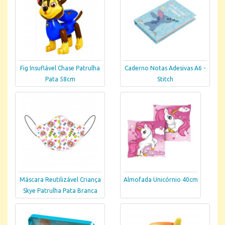
Fig Insuflável Chase Patrulha
Caderno Notas Adesivas A6 -
Pata 58cm
Stitch
Máscara Reutilizável Criança
Almofada Unicórnio 40cm
Skye Patrulha Pata Branca