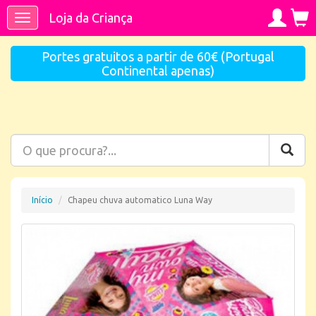
Loja da Criança
Toggle
navigation
Portes gratuitos a partir de 60€ (Portugal
Continental apenas)
Início
Chapeu chuva automatico Luna Way