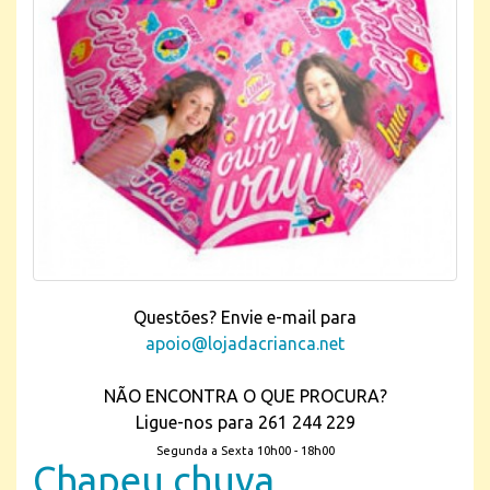
Questões? Envie e-mail para
apoio@lojadacrianca.net
NÃO ENCONTRA O QUE PROCURA?
Ligue-nos para 261 244 229
Segunda a Sexta 10h00 - 18h00
Chapeu chuva