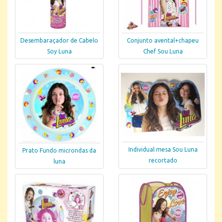
Desembaraçador de Cabelo
Conjunto avental+chapeu
Soy Luna
Chef Sou Luna
Individual mesa Sou Luna
Prato Fundo microndas da
recortado
luna