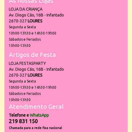
As nossas Lojas
LOJA DA CRIANÇA
Av. Diogo Cão, 16B - Infantado
2670-327
LOURES
Segunda a Sexta
10h00-13h30 e 14h30-19h00
Sábados e Feriados
10h00-13h30
Artigos de Festa
LOJA FESTASPARTY
Av. Diogo Cão, 16B - Infantado
2670-327
LOURES
Segunda a Sexta
10h00-13h30 e 14h30-19h00
Sábados e Feriados
10h00-13h30
Atendimento Geral
Telefone e
WhatsApp
219 831 150
Chamada para a rede fixa nacional