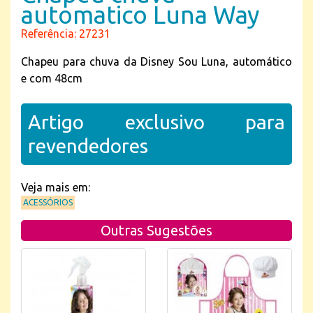
automatico Luna Way
Referência: 27231
Chapeu para chuva da Disney Sou Luna, automático
e com 48cm
Artigo exclusivo para
revendedores
Veja mais em:
ACESSÓRIOS
Outras Sugestões