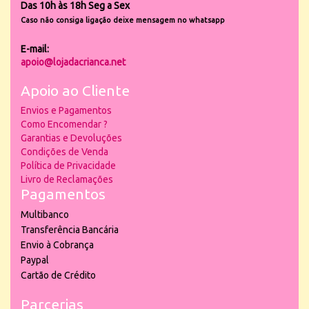
Das 10h às 18h Seg a Sex
Caso não consiga ligação deixe mensagem no whatsapp
E-mail:
apoio@lojadacrianca.net
Apoio ao Cliente
Envios e Pagamentos
Como Encomendar ?
Garantias e Devoluções
Condições de Venda
Política de Privacidade
Livro de Reclamações
Pagamentos
Multibanco
Transferência Bancária
Envio à Cobrança
Paypal
Cartão de Crédito
Parcerias