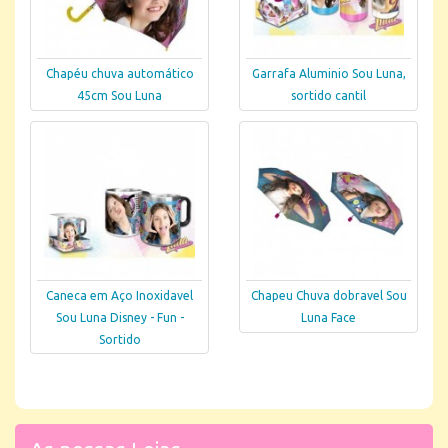
Chapéu chuva automático
Garrafa Aluminio Sou Luna,
45cm Sou Luna
sortido cantil
Caneca em Aço Inoxidavel
Chapeu Chuva dobravel Sou
Sou Luna Disney - Fun -
Luna Face
Sortido