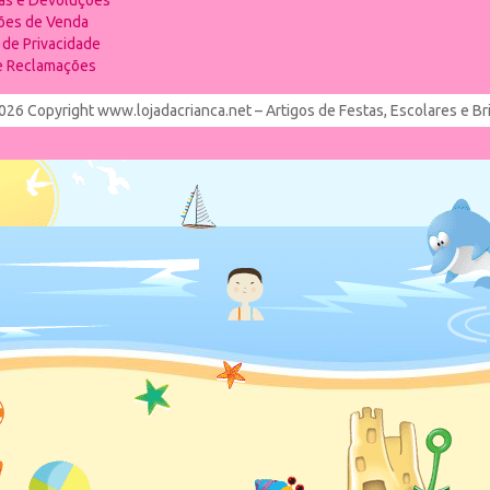
ias e Devoluções
ões de Venda
a de Privacidade
de Reclamações
026 Copyright www.lojadacrianca.net – Artigos de Festas, Escolares e B