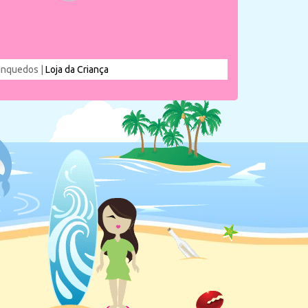
rinquedos |
Loja da Criança