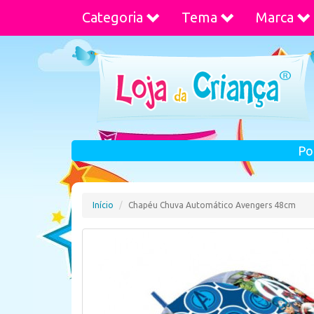
Categoria
Tema
Marca
Po
Início
Chapéu Chuva Automático Avengers 48cm