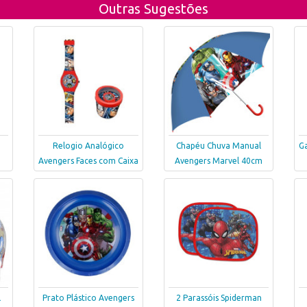
Outras Sugestões
Relogio Analógico
Chapéu Chuva Manual
Ga
Avengers Faces com Caixa
Avengers Marvel 40cm
l
Prato Plástico Avengers
2 Parassóis Spiderman