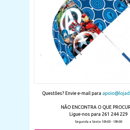
Questões? Envie e-mail para
apoio@lojada
NÃO ENCONTRA O QUE PROCU
Ligue-nos para 261 244 229
Segunda a Sexta 10h00 - 18h00