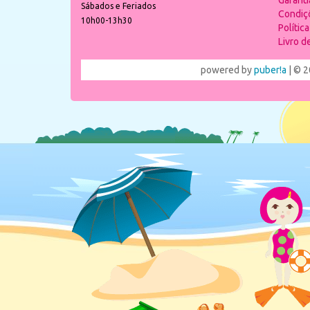
Garant
Sábados e Feriados
Condiç
10h00-13h30
Polític
Livro 
powered by
puber!a
| © 2