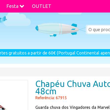
Festa
OUTLET
rtes gratuitos a partir de 60€ (Portugal Continental apen
Chapéu Chuva Aut
48cm
Referência: 67915
Guarda chuva dos Vingadores da Marve