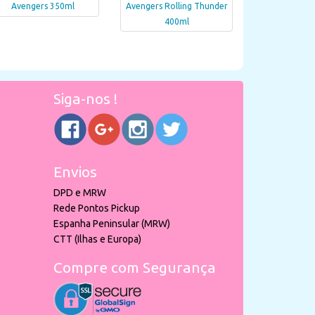
Avengers 350ml
Avengers Rolling Thunder
400ml
Siga-nos !
Envios
DPD e MRW
Rede Pontos Pickup
Espanha Peninsular (MRW)
CTT (Ilhas e Europa)
Compre com Segurança