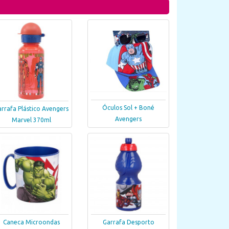
Óculos Sol + Boné
rrafa Plástico Avengers
Avengers
Marvel 370ml
Caneca Microondas
Garrafa Desporto