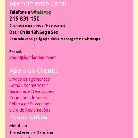
Atendimento Geral
Telefone e
WhatsApp
219 831 150
Chamada para a rede fixa nacional
Das 10h às 18h Seg a Sex
Caso não consiga ligação deixe mensagem no whatsapp
E-mail:
apoio@lojadacrianca.net
Apoio ao Cliente
Envios e Pagamentos
Como Encomendar ?
Garantias e Devoluções
Condições de Venda
Política de Privacidade
Livro de Reclamações
Pagamentos
Multibanco
Transferência Bancária