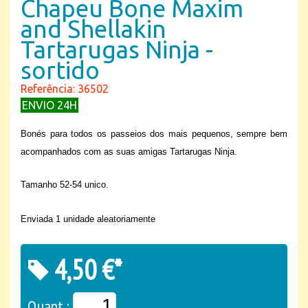
Chapeu Bone Maxim
and Shellakin
Tartarugas Ninja -
sortido
Referência: 36502
ENVIO 24H
Bonés para todos os passeios dos mais pequenos, sempre bem
acompanhados com as suas amigas Tartarugas Ninja.
Tamanho 52-54 unico.
Enviada 1 unidade aleatoriamente
4,50 €*
Quant.: