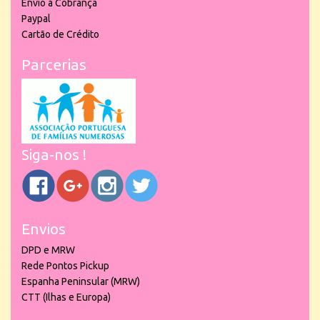
Envio à Cobrança
Paypal
Cartão de Crédito
Parcerias
Siga-nos !
Envios
DPD e MRW
Rede Pontos Pickup
Espanha Peninsular (MRW)
CTT (Ilhas e Europa)