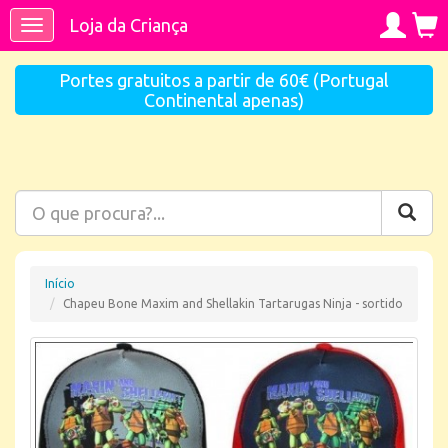
Loja da Criança
Toggle
navigation
Portes gratuitos a partir de 60€ (Portugal
Continental apenas)
Início
Chapeu Bone Maxim and Shellakin Tartarugas Ninja - sortido