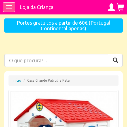
Loja da Criança
Toggle
navigation
Portes gratuitos a partir de 60€ (Portugal
Continental apenas)
Início
Casa Grande Patrulha Pata