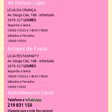
As nossas Lojas
LOJA DA CRIANÇA
Av. Diogo Cão, 16B - Infantado
2670-327
LOURES
Segunda a Sexta
10h00-13h30 e 14h30-19h00
Sábados e Feriados
10h00-13h30
Artigos de Festa
LOJA FESTASPARTY
Av. Diogo Cão, 16B - Infantado
2670-327
LOURES
Segunda a Sexta
10h00-13h30 e 14h30-19h00
Sábados e Feriados
10h00-13h30
Atendimento Geral
Telefone e
WhatsApp
219 831 150
Chamada para a rede fixa nacional