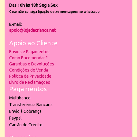
Das 10h às 18h Seg a Sex
Caso não consiga ligação deixe mensagem no whatsapp
E-mail:
apoio@lojadacrianca.net
Apoio ao Cliente
Envios e Pagamentos
Como Encomendar ?
Garantias e Devoluções
Condições de Venda
Política de Privacidade
Livro de Reclamações
Pagamentos
Multibanco
Transferência Bancária
Envio à Cobrança
Paypal
Cartão de Crédito