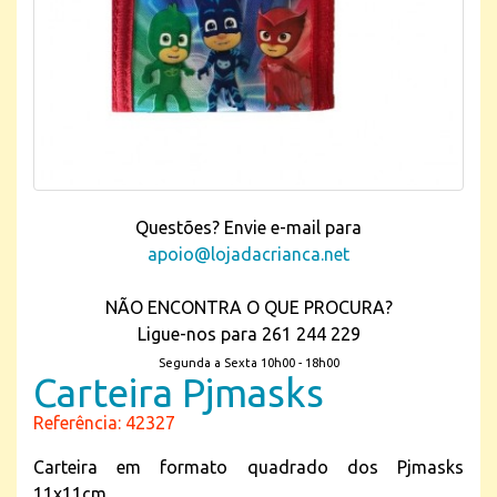
Questões? Envie e-mail para
apoio@lojadacrianca.net
NÃO ENCONTRA O QUE PROCURA?
Ligue-nos para 261 244 229
Segunda a Sexta 10h00 - 18h00
Carteira Pjmasks
Referência: 42327
Carteira em formato quadrado dos Pjmasks
11x11cm.