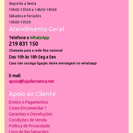
Segunda a Sexta
10h00-13h30 e 14h30-19h00
Sábados e Feriados
10h00-13h30
Atendimento Geral
Telefone e
WhatsApp
219 831 150
Chamada para a rede fixa nacional
Das 10h às 18h Seg a Sex
Caso não consiga ligação deixe mensagem no whatsapp
E-mail:
apoio@lojadacrianca.net
Apoio ao Cliente
Envios e Pagamentos
Como Encomendar ?
Garantias e Devoluções
Condições de Venda
Política de Privacidade
Livro de Reclamações