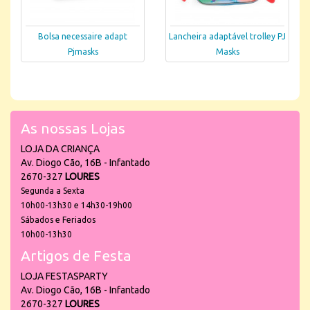
Bolsa necessaire adapt
Lancheira adaptável trolley PJ
Pjmasks
Masks
As nossas Lojas
LOJA DA CRIANÇA
Av. Diogo Cão, 16B - Infantado
2670-327
LOURES
Segunda a Sexta
10h00-13h30 e 14h30-19h00
Sábados e Feriados
10h00-13h30
Artigos de Festa
LOJA FESTASPARTY
Av. Diogo Cão, 16B - Infantado
2670-327
LOURES