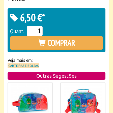
6,50 €*
Quant.:
COMPRAR
Veja mais em:
CARTEIRAS E BOLSAS
Outras Sugestões