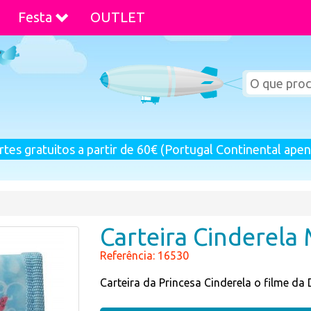
Festa
OUTLET
rtes gratuitos a partir de 60€ (Portugal Continental apen
Carteira Cinderela
Referência: 16530
Carteira da Princesa Cinderela o filme da