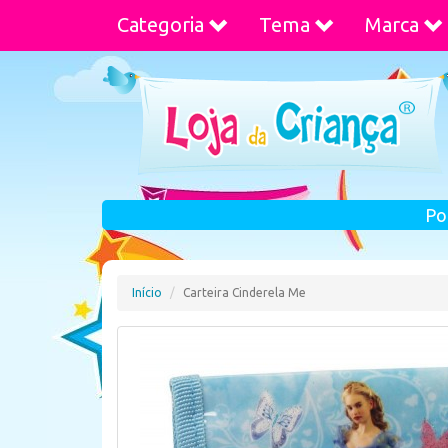
Categoria
Tema
Marca
Po
Início
Carteira Cinderela Me