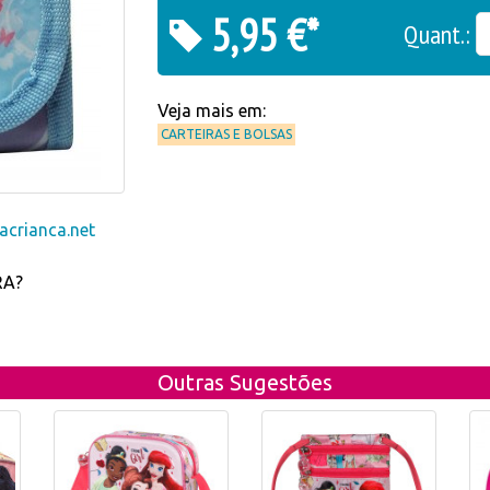
5,95 €*
Quant.:
Veja mais em:
CARTEIRAS E BOLSAS
crianca.net
RA?
Outras Sugestões