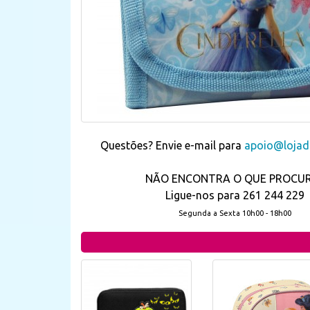
Questões? Envie e-mail para
apoio@lojada
NÃO ENCONTRA O QUE PROCU
Ligue-nos para 261 244 229
Segunda a Sexta 10h00 - 18h00