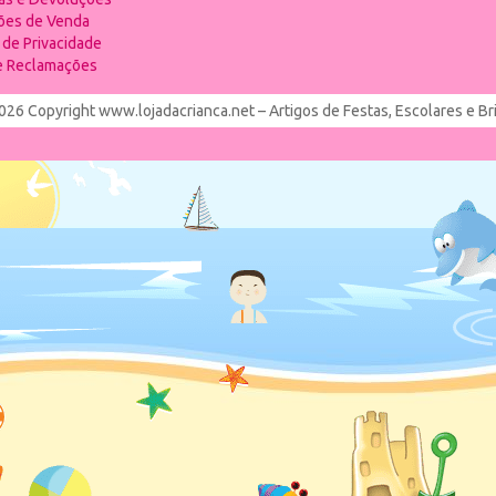
ões de Venda
a de Privacidade
de Reclamações
026 Copyright www.lojadacrianca.net – Artigos de Festas, Escolares e B