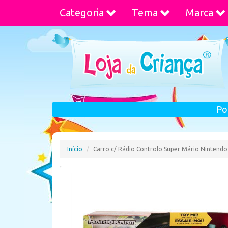
Categoria
Tema
Marca
Po
Início
Carro c/ Rádio Controlo Super Mário Nintendo