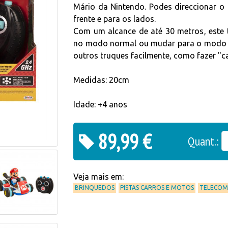
Mário da Nintendo. Podes direccionar o 
frente e para os lados.
Com um alcance de até 30 metros, este 
no modo normal ou mudar para o modo an
outros truques facilmente, como fazer "c
Medidas: 20cm
Idade: +4 anos
89,99 €
Quant.:
Veja mais em:
BRINQUEDOS
PISTAS CARROS E MOTOS
TELECO