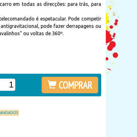
carro em todas as direcções: para trás, para
telecomandado é espetacular. Pode competir
tigravitacional, pode fazer derrapagens ou
avalinhos" ou voltas de 360º.
COMPRAR
MANDADOS