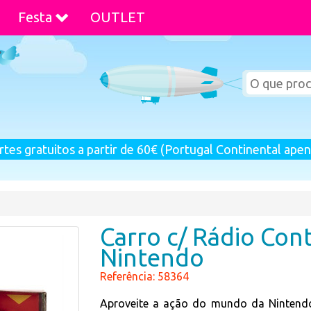
Festa
OUTLET
rtes gratuitos a partir de 60€ (Portugal Continental apen
Carro c/ Rádio Con
Nintendo
Referência: 58364
Aproveite a ação do mundo da Nintend