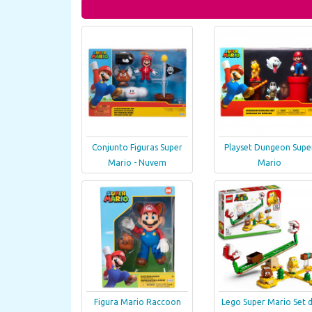
Conjunto Figuras Super
Playset Dungeon Supe
Mario - Nuvem
Mario
Figura Mario Raccoon
Lego Super Mario Set 