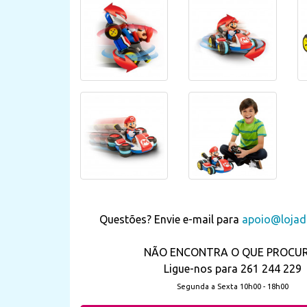
Questões? Envie e-mail para
apoio@lojada
NÃO ENCONTRA O QUE PROCU
Ligue-nos para 261 244 229
Segunda a Sexta 10h00 - 18h00