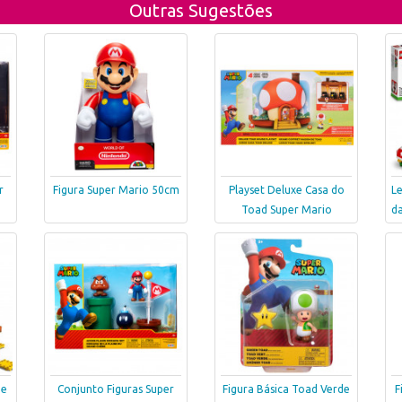
Outras Sugestões
r
Figura Super Mario 50cm
Playset Deluxe Casa do
Le
Toad Super Mario
da
de
Conjunto Figuras Super
Figura Básica Toad Verde
F