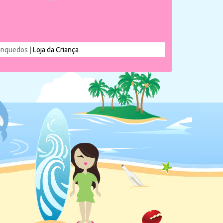
rinquedos |
Loja da Criança