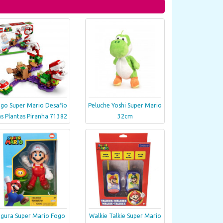
go Super Mario Desafio
Peluche Yoshi Super Mario
s Plantas Piranha 71382
32cm
igura Super Mario Fogo
Walkie Talkie Super Mario