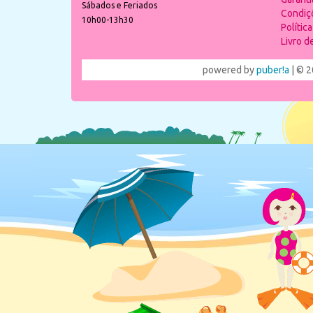
Sábados e Feriados
Condiç
10h00-13h30
Polític
Livro 
powered by
puber!a
| © 2