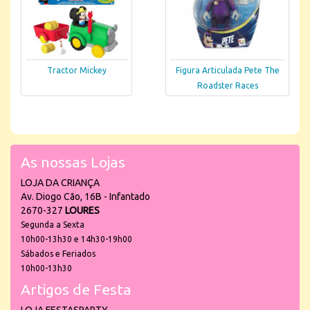
Tractor Mickey
Figura Articulada Pete The
Roadster Races
As nossas Lojas
LOJA DA CRIANÇA
Av. Diogo Cão, 16B - Infantado
2670-327
LOURES
Segunda a Sexta
10h00-13h30 e 14h30-19h00
Sábados e Feriados
10h00-13h30
Artigos de Festa