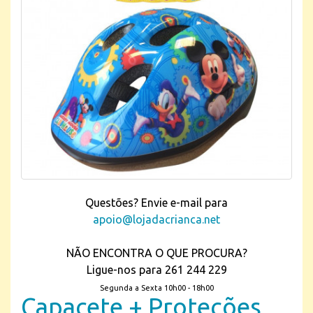
Questões? Envie e-mail para
apoio@lojadacrianca.net
NÃO ENCONTRA O QUE PROCURA?
Ligue-nos para 261 244 229
Segunda a Sexta 10h00 - 18h00
Capacete + Proteções