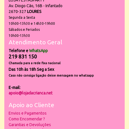
LOJA FESTASPARTY
Av. Diogo Cão, 16B - Infantado
2670-327
LOURES
Segunda a Sexta
10h00-13h30 e 14h30-19h00
Sábados e Feriados
10h00-13h30
Atendimento Geral
Telefone e
WhatsApp
219 831 150
Chamada para a rede fixa nacional
Das 10h às 18h Seg a Sex
Caso não consiga ligação deixe mensagem no whatsapp
E-mail:
apoio@lojadacrianca.net
Apoio ao Cliente
Envios e Pagamentos
Como Encomendar ?
Garantias e Devoluções