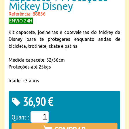
Mickey Disney
Referência: 88856
ENVIO 24H
Kit capacete, joelheiras e coteveleiras do Mickey da
Disney para te protegeres enquanto andas de
bicicleta, trotinete, skate e patins.
Medida capacete: 52/56cm
Proteções até 25kgs
Idade: +3 anos
36,90 €
Quant.: