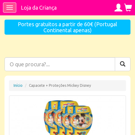
Loja da Criança
Toggle
navigation
Portes gratuitos a partir de 60€ (Portugal
Continental apenas)
Início
Capacete + Proteções Mickey Disney