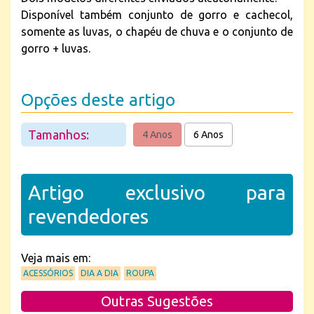
Disponível também conjunto de gorro e cachecol,
somente as luvas, o chapéu de chuva e o conjunto de
gorro + luvas.
Opções deste artigo
Tamanhos:
4 Anos
6 Anos
Artigo exclusivo para
revendedores
Veja mais em:
ACESSÓRIOS
DIA A DIA
ROUPA
Outras Sugestões