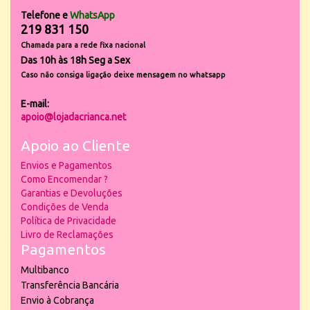
Telefone e
WhatsApp
219 831 150
Chamada para a rede fixa nacional
Das 10h às 18h Seg a Sex
Caso não consiga ligação deixe mensagem no whatsapp
E-mail:
apoio@lojadacrianca.net
Apoio ao Cliente
Envios e Pagamentos
Como Encomendar ?
Garantias e Devoluções
Condições de Venda
Política de Privacidade
Livro de Reclamações
Pagamentos
Multibanco
Transferência Bancária
Envio à Cobrança