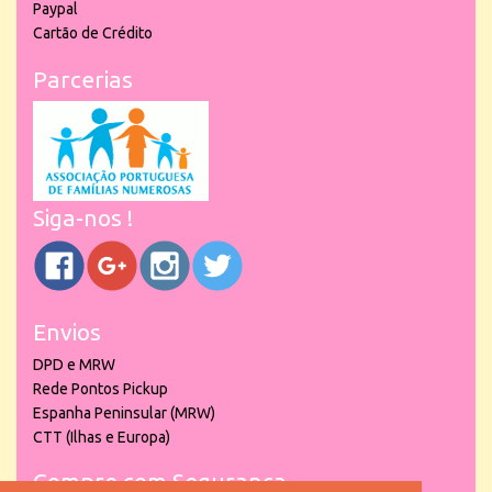
Paypal
Cartão de Crédito
Parcerias
Siga-nos !
Envios
DPD e MRW
Rede Pontos Pickup
Espanha Peninsular (MRW)
CTT (Ilhas e Europa)
Compre com Segurança