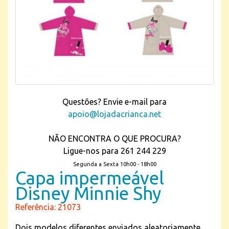
Questões? Envie e-mail para
apoio@lojadacrianca.net
NÃO ENCONTRA O QUE PROCURA?
Ligue-nos para 261 244 229
Segunda a Sexta 10h00 - 18h00
Capa impermeável
Disney Minnie Shy
Referência: 21073
Dois modelos diferentes enviados aleatoriamente.