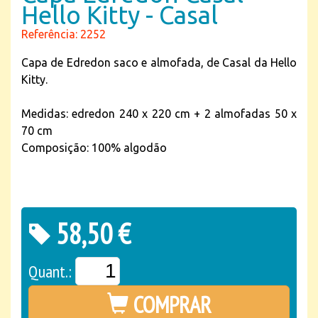
Hello Kitty - Casal
Referência: 2252
Capa de Edredon saco e almofada, de Casal da Hello
Kitty.
Medidas: edredon 240 x 220 cm + 2 almofadas 50 x
70 cm
Composição: 100% algodão
58,50 €
Quant.:
COMPRAR