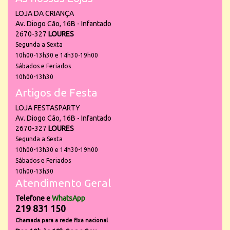
LOJA DA CRIANÇA
Av. Diogo Cão, 16B - Infantado
2670-327
LOURES
Segunda a Sexta
10h00-13h30 e 14h30-19h00
Sábados e Feriados
10h00-13h30
Artigos de Festa
LOJA FESTASPARTY
Av. Diogo Cão, 16B - Infantado
2670-327
LOURES
Segunda a Sexta
10h00-13h30 e 14h30-19h00
Sábados e Feriados
10h00-13h30
Atendimento Geral
Telefone e
WhatsApp
219 831 150
Chamada para a rede fixa nacional