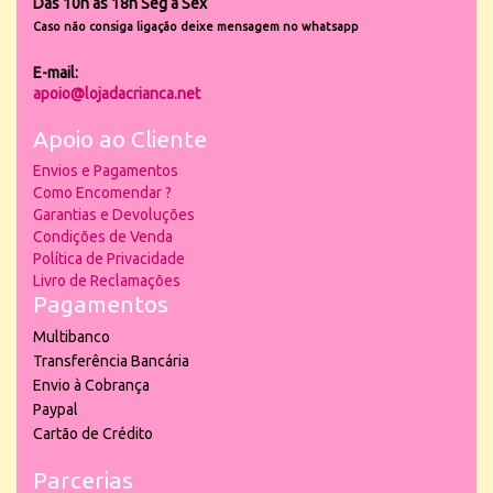
Das 10h às 18h Seg a Sex
Caso não consiga ligação deixe mensagem no whatsapp
E-mail:
apoio@lojadacrianca.net
Apoio ao Cliente
Envios e Pagamentos
Como Encomendar ?
Garantias e Devoluções
Condições de Venda
Política de Privacidade
Livro de Reclamações
Pagamentos
Multibanco
Transferência Bancária
Envio à Cobrança
Paypal
Cartão de Crédito
Parcerias