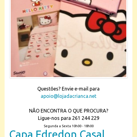
Questões? Envie e-mail para
apoio@lojadacrianca.net
NÃO ENCONTRA O QUE PROCURA?
Ligue-nos para 261 244 229
Segunda a Sexta 10h00 - 18h00
Capa Edredon Casal