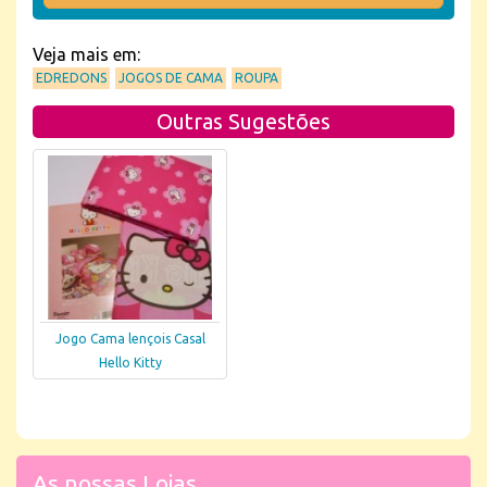
Veja mais em:
EDREDONS
JOGOS DE CAMA
ROUPA
Outras Sugestões
Jogo Cama lençois Casal
Hello Kitty
As nossas Lojas