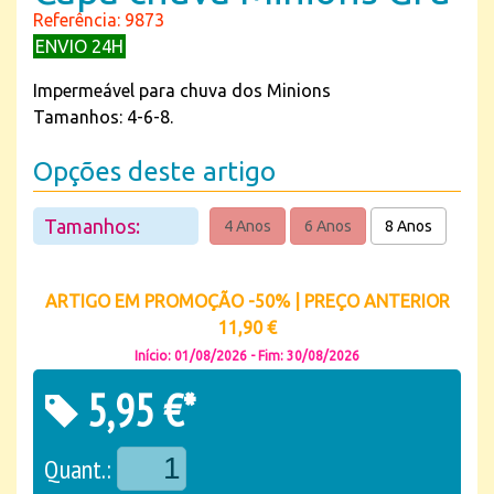
Referência: 9873
ENVIO 24H
Impermeável para chuva dos Minions
Tamanhos: 4-6-8.
Opções deste artigo
Tamanhos:
4 Anos
6 Anos
8 Anos
ARTIGO EM PROMOÇÃO -50% | PREÇO ANTERIOR
11,90 €
Início: 01/08/2026 - Fim: 30/08/2026
5,95 €*
Quant.: