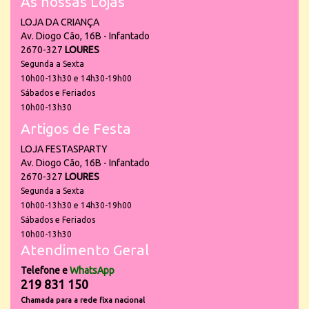
As nossas Lojas
LOJA DA CRIANÇA
Av. Diogo Cão, 16B - Infantado
2670-327
LOURES
Segunda a Sexta
10h00-13h30 e 14h30-19h00
Sábados e Feriados
10h00-13h30
Artigos de Festa
LOJA FESTASPARTY
Av. Diogo Cão, 16B - Infantado
2670-327
LOURES
Segunda a Sexta
10h00-13h30 e 14h30-19h00
Sábados e Feriados
10h00-13h30
Atendimento Geral
Telefone e
WhatsApp
219 831 150
Chamada para a rede fixa nacional