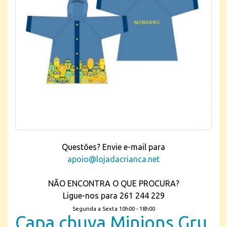
Questões? Envie e-mail para
apoio@lojadacrianca.net
NÃO ENCONTRA O QUE PROCURA?
Ligue-nos para 261 244 229
Segunda a Sexta 10h00 - 18h00
Capa chuva Minions Gru