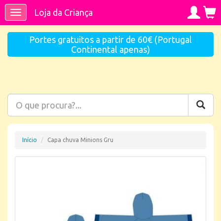
Loja da Criança
Toggle
navigation
Portes gratuitos a partir de 60€ (Portugal
Continental apenas)
Início
Capa chuva Minions Gru