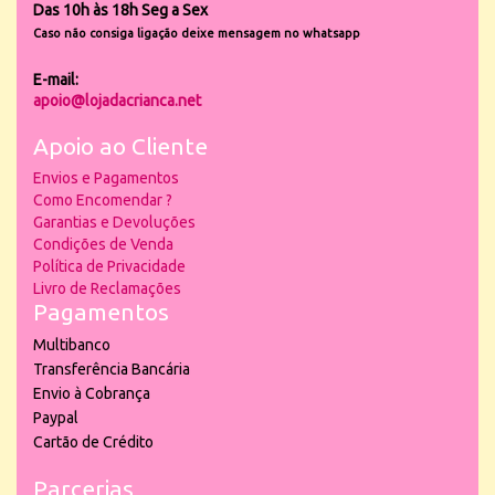
Das 10h às 18h Seg a Sex
Caso não consiga ligação deixe mensagem no whatsapp
E-mail:
apoio@lojadacrianca.net
Apoio ao Cliente
Envios e Pagamentos
Como Encomendar ?
Garantias e Devoluções
Condições de Venda
Política de Privacidade
Livro de Reclamações
Pagamentos
Multibanco
Transferência Bancária
Envio à Cobrança
Paypal
Cartão de Crédito
Parcerias