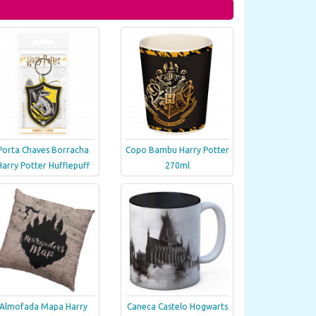
Porta Chaves Borracha
Copo Bambu Harry Potter
Harry Potter Hufflepuff
270ml
Almofada Mapa Harry
Caneca Castelo Hogwarts