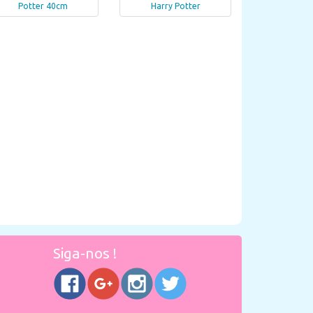
Potter 40cm
Harry Potter
Siga-nos !