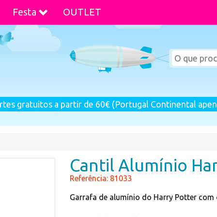
Festa
OUTLET
rtes gratuitos a partir de 60€ (Portugal Continental apen
Cantil Alumínio Ha
Referência: 81033
Garrafa de alumínio do Harry Potter com