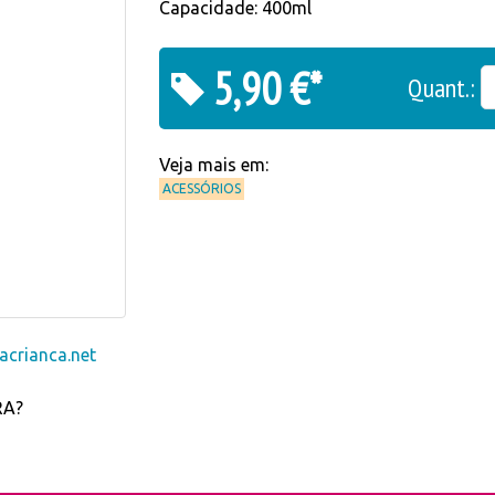
Capacidade: 400ml
5,90 €*
Quant.:
Veja mais em:
ACESSÓRIOS
crianca.net
RA?