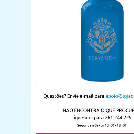
Questões? Envie e-mail para
apoio@lojada
NÃO ENCONTRA O QUE PROCU
Ligue-nos para 261 244 229
Segunda a Sexta 10h00 - 18h00