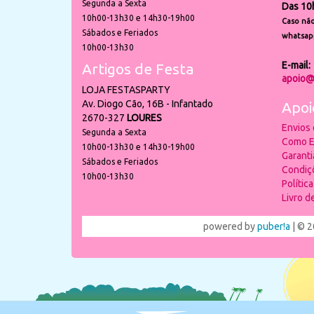
Segunda a Sexta
Das 10
10h00-13h30 e 14h30-19h00
Caso não
Sábados e Feriados
whatsap
10h00-13h30
E-mail:
Artigos de Festa
apoio@
LOJA FESTASPARTY
Av. Diogo Cão, 16B - Infantado
Apoi
2670-327
LOURES
Envios
Segunda a Sexta
Como E
10h00-13h30 e 14h30-19h00
Garant
Sábados e Feriados
Condiç
10h00-13h30
Polític
Livro 
powered by
puber!a
| © 2