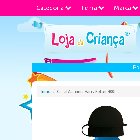
Categoria
Tema
Marca
Po
Início
Cantil Alumínio Harry Potter 400ml