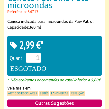
microondas
Referência: 34717
Caneca indicada para microondas da Paw Patrol
Capacidade:360 ml
2,99 €*
Quant.:
ESGOTADO
* Não aceitamos encomendas de total inferior a 5,00€
Veja mais em:
ARTIGOS ESCOLARES
BEBÉS
LANCHEIRAS
REFEIÇÃO
Outras Sugestões