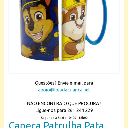
Questões? Envie e-mail para
apoio@lojadacrianca.net
NÃO ENCONTRA O QUE PROCURA?
Ligue-nos para 261 244 229
Segunda a Sexta 10h00 - 18h00
Caneca Patrulha Pata