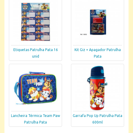
Etiquetas Patrulha Pata 16
Kit Giz + Apagador Patrulha
unid
Pata
Lancheira Térmica Team Paw
Garrafa Pop Up Patrulha Pata
Patrulha Pata
600ml