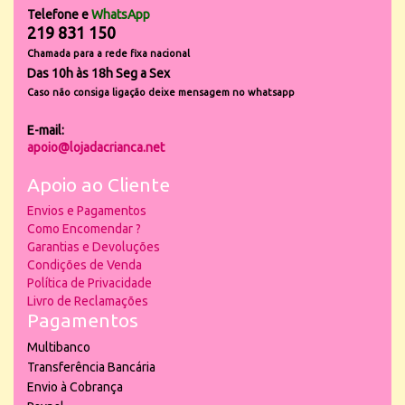
Telefone e
WhatsApp
219 831 150
Chamada para a rede fixa nacional
Das 10h às 18h Seg a Sex
Caso não consiga ligação deixe mensagem no whatsapp
E-mail:
apoio@lojadacrianca.net
Apoio ao Cliente
Envios e Pagamentos
Como Encomendar ?
Garantias e Devoluções
Condições de Venda
Política de Privacidade
Livro de Reclamações
Pagamentos
Multibanco
Transferência Bancária
Envio à Cobrança