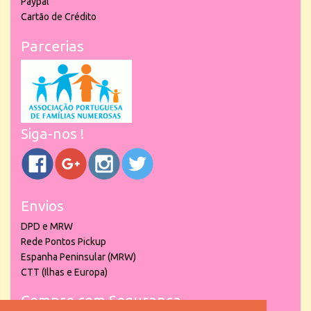
Paypal
Cartão de Crédito
Parcerias
Siga-nos !
Envios
DPD e MRW
Rede Pontos Pickup
Espanha Peninsular (MRW)
CTT (Ilhas e Europa)
Compre com Segurança