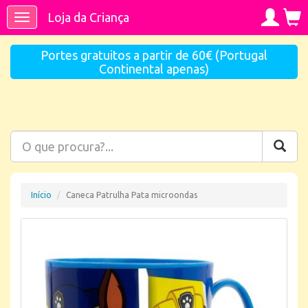
Loja da Criança
Toggle
navigation
Portes gratuitos a partir de 60€ (Portugal
Continental apenas)
Início
Caneca Patrulha Pata microondas