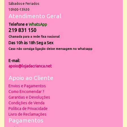
Sábados e Feriados
10h00-13h30
Atendimento Geral
Telefone e
WhatsApp
219 831 150
Chamada para a rede fixa nacional
Das 10h às 18h Seg a Sex
Caso não consiga ligação deixe mensagem no whatsapp
E-mail:
apoio@lojadacrianca.net
Apoio ao Cliente
Envios e Pagamentos
Como Encomendar ?
Garantias e Devoluções
Condições de Venda
Política de Privacidade
Livro de Reclamações
Pagamentos