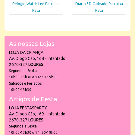
Relógio Watch Led Patrulha
Diario 3D Cadeado Patrulha
Pata
Pata
As nossas Lojas
LOJA DA CRIANÇA
Av. Diogo Cão, 16B - Infantado
2670-327
LOURES
Segunda a Sexta
10h00-13h30 e 14h30-19h00
Sábados e Feriados
10h00-13h30
Artigos de Festa
LOJA FESTASPARTY
Av. Diogo Cão, 16B - Infantado
2670-327
LOURES
Segunda a Sexta
10h00-13h30 e 14h30-19h00