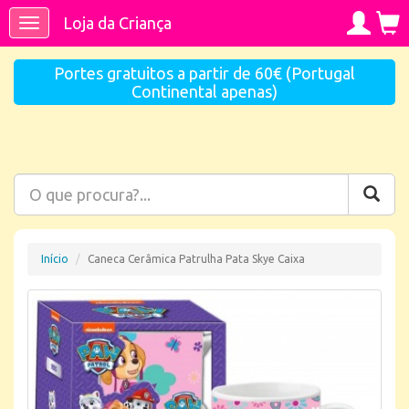
Loja da Criança
Toggle
navigation
Portes gratuitos a partir de 60€ (Portugal
Continental apenas)
Início
Caneca Cerâmica Patrulha Pata Skye Caixa