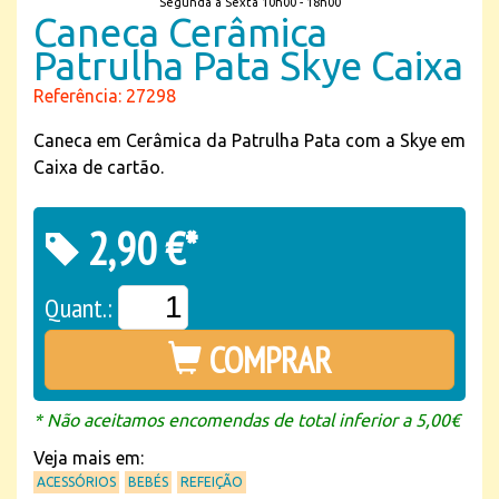
Segunda a Sexta 10h00 - 18h00
Caneca Cerâmica
Patrulha Pata Skye Caixa
Referência: 27298
Caneca em Cerâmica da Patrulha Pata com a Skye em
Caixa de cartão.
2,90 €*
Quant.:
COMPRAR
* Não aceitamos encomendas de total inferior a 5,00€
Veja mais em:
ACESSÓRIOS
BEBÉS
REFEIÇÃO