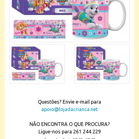
Questões? Envie e-mail para
apoio@lojadacrianca.net
NÃO ENCONTRA O QUE PROCURA?
Ligue-nos para 261 244 229