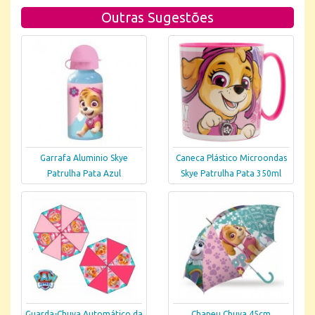
Outras Sugestões
Garrafa Aluminio Skye
Caneca Plástico Microondas
Patrulha Pata Azul
Skye Patrulha Pata 350ml
Guarda-Chuva Automático da
Chapeu Chuva 45cm