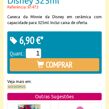
Disney 325ml
Referência: 81473
Caneca da Minnie da Disney em cerâmica com
capacidade para 325ml. Inclui caixa de oferta.
6,90 €*
Quant.:
COMPRAR
Veja mais em:
ACESSÓRIOS
Outras Sugestões