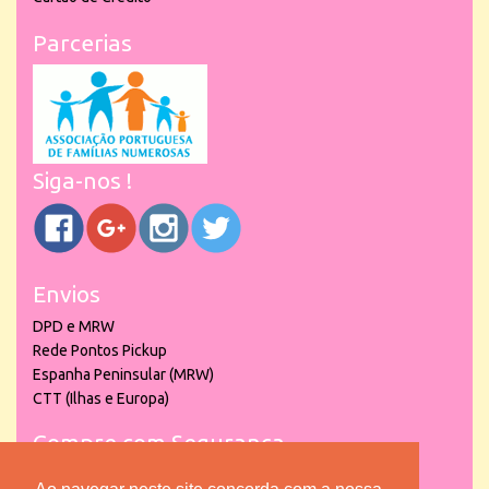
Parcerias
Siga-nos !
Envios
DPD e MRW
Rede Pontos Pickup
Espanha Peninsular (MRW)
CTT (Ilhas e Europa)
Compre com Segurança