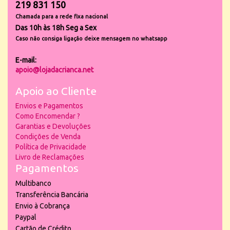
219 831 150
Chamada para a rede fixa nacional
Das 10h às 18h Seg a Sex
Caso não consiga ligação deixe mensagem no whatsapp
E-mail:
apoio@lojadacrianca.net
Apoio ao Cliente
Envios e Pagamentos
Como Encomendar ?
Garantias e Devoluções
Condições de Venda
Política de Privacidade
Livro de Reclamações
Pagamentos
Multibanco
Transferência Bancária
Envio à Cobrança
Paypal
Cartão de Crédito