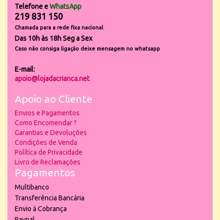
Telefone e
WhatsApp
219 831 150
Chamada para a rede fixa nacional
Das 10h às 18h Seg a Sex
Caso não consiga ligação deixe mensagem no whatsapp
E-mail:
apoio@lojadacrianca.net
Apoio ao Cliente
Envios e Pagamentos
Como Encomendar ?
Garantias e Devoluções
Condições de Venda
Política de Privacidade
Livro de Reclamações
Pagamentos
Multibanco
Transferência Bancária
Envio à Cobrança
Paypal