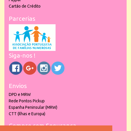
Cartão de Crédito
Parcerias
Siga-nos !
Envios
DPD e MRW
Rede Pontos Pickup
Espanha Peninsular (MRW)
CTT (Ilhas e Europa)
Compre com Segurança