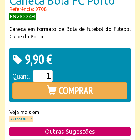
Caneca Bola FC Porto
Referência: 9708
ENVIO 24H
Caneca em formato de Bola de futebol do Futebol
Clube do Porto
9,90 €
Quant.:
COMPRAR
Veja mais em:
ACESSÓRIOS
Outras Sugestões