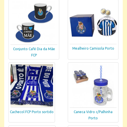
Mealheiro Camisola Porto
Conjunto Café Dia da Mãe
FCP
Cachecol FCP Porto sortido
Caneca Vidro c/Palhinha
Porto