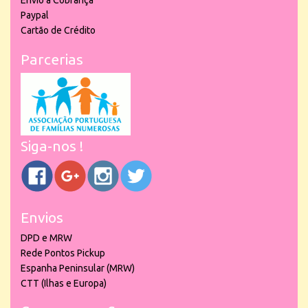
Envio à Cobrança
Paypal
Cartão de Crédito
Parcerias
Siga-nos !
Envios
DPD e MRW
Rede Pontos Pickup
Espanha Peninsular (MRW)
CTT (Ilhas e Europa)