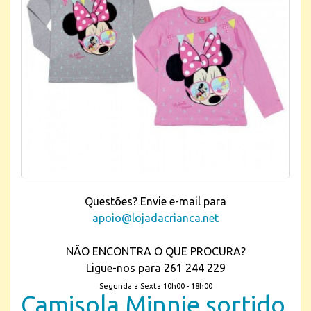
Questões? Envie e-mail para
apoio@lojadacrianca.net
NÃO ENCONTRA O QUE PROCURA?
Ligue-nos para 261 244 229
Segunda a Sexta 10h00 - 18h00
Camisola Minnie sortido