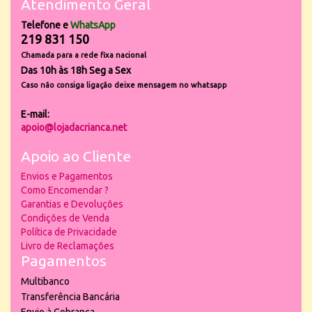
Atendimento Geral
Telefone e
WhatsApp
219 831 150
Chamada para a rede fixa nacional
Das 10h às 18h Seg a Sex
Caso não consiga ligação deixe mensagem no whatsapp
E-mail:
apoio@lojadacrianca.net
Apoio ao Cliente
Envios e Pagamentos
Como Encomendar ?
Garantias e Devoluções
Condições de Venda
Política de Privacidade
Livro de Reclamações
Pagamentos
Multibanco
Transferência Bancária