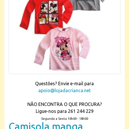
Questões? Envie e-mail para
apoio@lojadacrianca.net
NÃO ENCONTRA O QUE PROCURA?
Ligue-nos para 261 244 229
Segunda a Sexta 10h00 - 18h00
Camisola manga