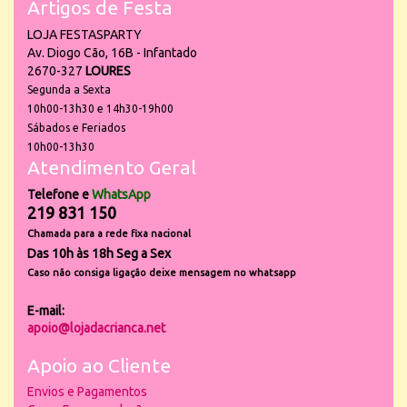
Artigos de Festa
LOJA FESTASPARTY
Av. Diogo Cão, 16B - Infantado
2670-327
LOURES
Segunda a Sexta
10h00-13h30 e 14h30-19h00
Sábados e Feriados
10h00-13h30
Atendimento Geral
Telefone e
WhatsApp
219 831 150
Chamada para a rede fixa nacional
Das 10h às 18h Seg a Sex
Caso não consiga ligação deixe mensagem no whatsapp
E-mail:
apoio@lojadacrianca.net
Apoio ao Cliente
Envios e Pagamentos