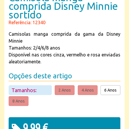
comprida Disney Minnie
sortido
Referência: 12340
Camisolas manga comprida da gama da Disney
Minnie
Tamanhos: 2/4/6/8 anos
Disponível nas cores cinza, vermelho e rosa enviadas
aleatoriamente.
Opções deste artigo
Tamanhos:
2 Anos
4 Anos
6 Anos
8 Anos
9,99 €