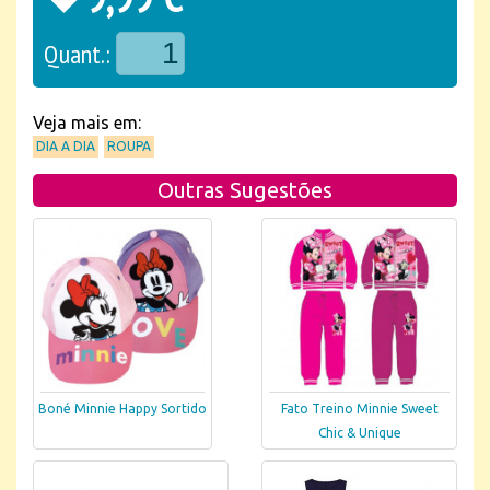
Quant.:
Veja mais em:
DIA A DIA
ROUPA
Outras Sugestões
Boné Minnie Happy Sortido
Fato Treino Minnie Sweet
Chic & Unique