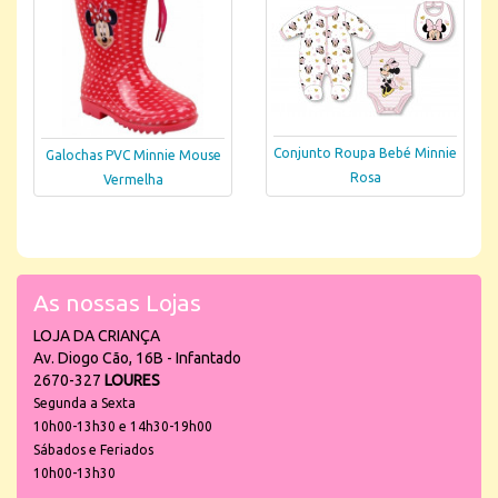
Conjunto Roupa Bebé Minnie
Galochas PVC Minnie Mouse
Rosa
Vermelha
As nossas Lojas
LOJA DA CRIANÇA
Av. Diogo Cão, 16B - Infantado
2670-327
LOURES
Segunda a Sexta
10h00-13h30 e 14h30-19h00
Sábados e Feriados
10h00-13h30