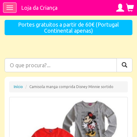
Loja da Criança
Toggle
navigation
Portes gratuitos a partir de 60€ (Portugal
Continental apenas)
Início
Camisola manga comprida Disney Minnie sortido