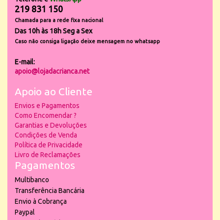
219 831 150
Chamada para a rede fixa nacional
Das 10h às 18h Seg a Sex
Caso não consiga ligação deixe mensagem no whatsapp
E-mail:
apoio@lojadacrianca.net
Apoio ao Cliente
Envios e Pagamentos
Como Encomendar ?
Garantias e Devoluções
Condições de Venda
Política de Privacidade
Livro de Reclamações
Pagamentos
Multibanco
Transferência Bancária
Envio à Cobrança
Paypal