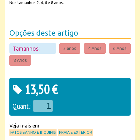
Nos tamanhos 2, 4, 6 e 8 anos.
Opções deste artigo
Tamanhos:
3 anos
4 Anos
6 Anos
8 Anos
13,50 €
Quant.:
Veja mais em:
FATOS BANHO E BIQUINIS
PRAIA E EXTERIOR