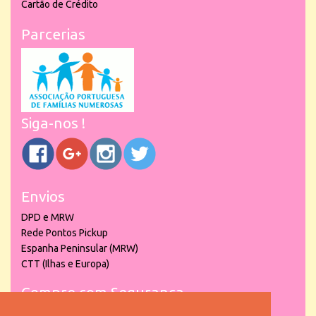
Cartão de Crédito
Parcerias
Siga-nos !
Envios
DPD e MRW
Rede Pontos Pickup
Espanha Peninsular (MRW)
CTT (Ilhas e Europa)
Compre com Segurança