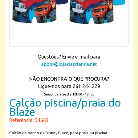
Questões? Envie e-mail para
apoio@lojadacrianca.net
NÃO ENCONTRA O QUE PROCURA?
Ligue-nos para 261 244 229
Segunda a Sexta 10h00 - 18h00
Calção piscina/praia do
Blaze
Referência: 34669
Calção de banho da Disney Blaze, para praia ou piscina.