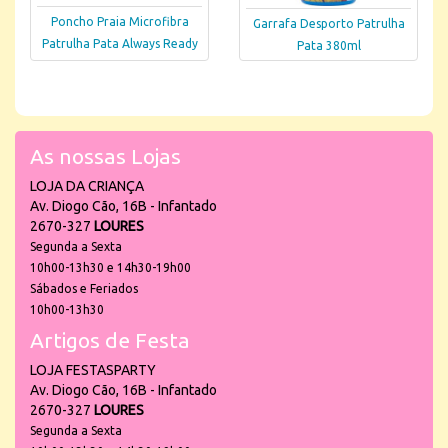
Poncho Praia Microfibra
Garrafa Desporto Patrulha
Patrulha Pata Always Ready
Pata 380ml
As nossas Lojas
LOJA DA CRIANÇA
Av. Diogo Cão, 16B - Infantado
2670-327
LOURES
Segunda a Sexta
10h00-13h30 e 14h30-19h00
Sábados e Feriados
10h00-13h30
Artigos de Festa
LOJA FESTASPARTY
Av. Diogo Cão, 16B - Infantado
2670-327
LOURES
Segunda a Sexta