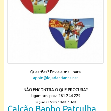
Questões? Envie e-mail para
apoio@lojadacrianca.net
NÃO ENCONTRA O QUE PROCURA?
Ligue-nos para 261 244 229
Segunda a Sexta 10h00 - 18h00
Calção Banho Patrulha