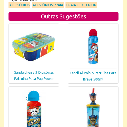
ACESSÓRIOS
ACESSÓRIOS PRAIA
PRAIA E EXTERIOR
Outras Sugestões
Sanduicheira 3 Divisórias
Cantil Alumínio Patrulha Pata
Patrulha Pata Pup Power
Brave 500ml