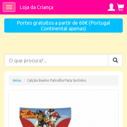
Loja da Criança
Toggle
navigation
Portes gratuitos a partir de 60€ (Portugal
Continental apenas)
Início
Calção Banho Patrulha Pata Sortidos