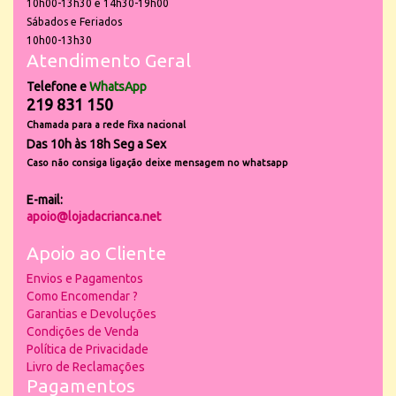
10h00-13h30 e 14h30-19h00
Sábados e Feriados
10h00-13h30
Atendimento Geral
Telefone e
WhatsApp
219 831 150
Chamada para a rede fixa nacional
Das 10h às 18h Seg a Sex
Caso não consiga ligação deixe mensagem no whatsapp
E-mail:
apoio@lojadacrianca.net
Apoio ao Cliente
Envios e Pagamentos
Como Encomendar ?
Garantias e Devoluções
Condições de Venda
Política de Privacidade
Livro de Reclamações
Pagamentos