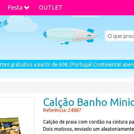
Festa
OUTLET
rtes gratuitos a partir de 60€ (Portugal Continental apen
Calção Banho Mini
Referência: 24887
Calção de praia com cordão na cintura p
Dois motivos, enviado um aleatoriamente