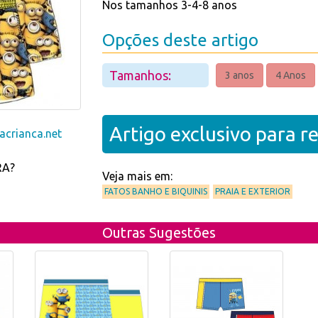
Nos tamanhos 3-4-8 anos
Opções deste artigo
Tamanhos:
3 anos
4 Anos
Artigo exclusivo para 
crianca.net
RA?
Veja mais em:
FATOS BANHO E BIQUINIS
PRAIA E EXTERIOR
Outras Sugestões