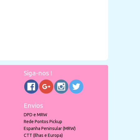
Siga-nos !
Envios
DPD e MRW
Rede Pontos Pickup
Espanha Peninsular (MRW)
CTT (Ilhas e Europa)