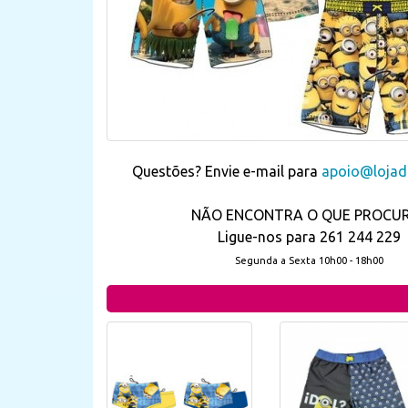
Questões? Envie e-mail para
apoio@lojada
NÃO ENCONTRA O QUE PROCU
Ligue-nos para 261 244 229
Segunda a Sexta 10h00 - 18h00