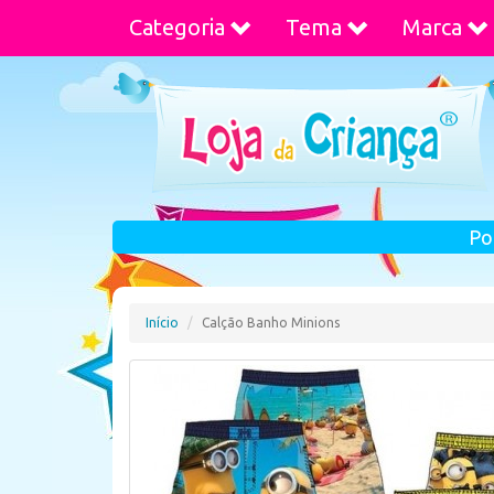
Categoria
Tema
Marca
Po
Início
Calção Banho Minions