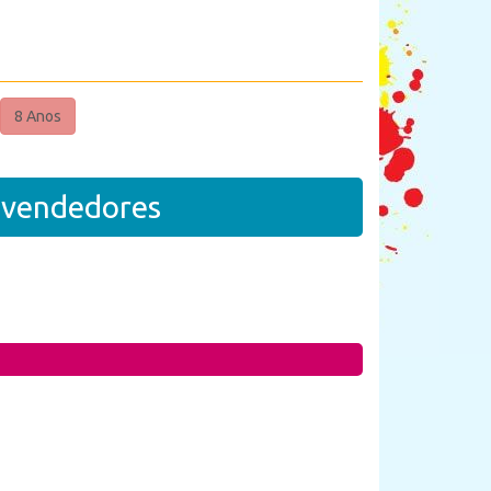
8 Anos
revendedores