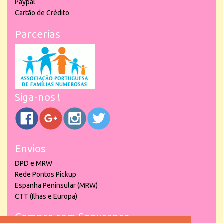
Paypal
Cartão de Crédito
Parcerias
Siga-nos !
Envios
DPD e MRW
Rede Pontos Pickup
Espanha Peninsular (MRW)
CTT (Ilhas e Europa)
Compre com Segurança