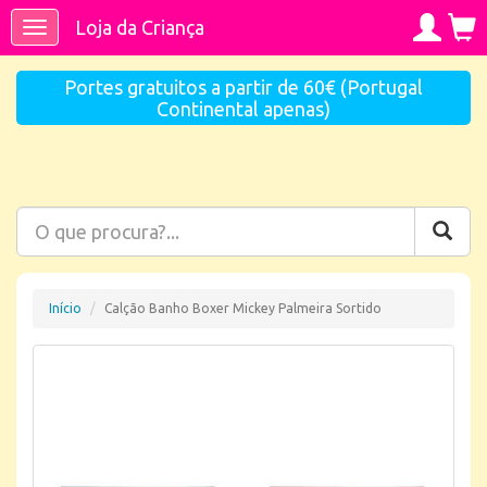
Loja da Criança
Toggle
navigation
Portes gratuitos a partir de 60€ (Portugal
Continental apenas)
Início
Calção Banho Boxer Mickey Palmeira Sortido