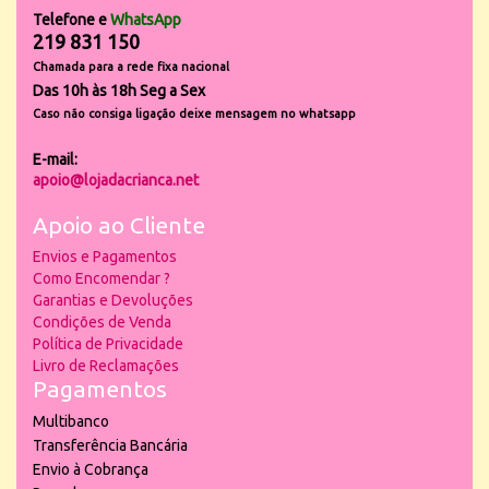
Telefone e
WhatsApp
219 831 150
Chamada para a rede fixa nacional
Das 10h às 18h Seg a Sex
Caso não consiga ligação deixe mensagem no whatsapp
E-mail:
apoio@lojadacrianca.net
Apoio ao Cliente
Envios e Pagamentos
Como Encomendar ?
Garantias e Devoluções
Condições de Venda
Política de Privacidade
Livro de Reclamações
Pagamentos
Multibanco
Transferência Bancária
Envio à Cobrança