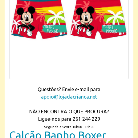
Questões? Envie e-mail para
apoio@lojadacrianca.net
NÃO ENCONTRA O QUE PROCURA?
Ligue-nos para 261 244 229
Segunda a Sexta 10h00 - 18h00
Calção Banho Boxer