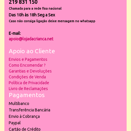
219 831 150
Chamada para a rede fixa nacional
Das 10h às 18h Seg a Sex
Caso não consiga ligação deixe mensagem no whatsapp
E-mail:
apoio@lojadacrianca.net
Apoio ao Cliente
Envios e Pagamentos
Como Encomendar ?
Garantias e Devoluções
Condições de Venda
Política de Privacidade
Livro de Reclamações
Pagamentos
Multibanco
Transferência Bancária
Envio à Cobrança
Paypal
Cartão de Crédito