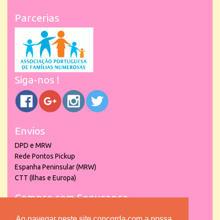
Parcerias
Siga-nos !
Envios
DPD e MRW
Rede Pontos Pickup
Espanha Peninsular (MRW)
CTT (Ilhas e Europa)
Compre com Segurança
Ao navegar neste site concorda com a nossa