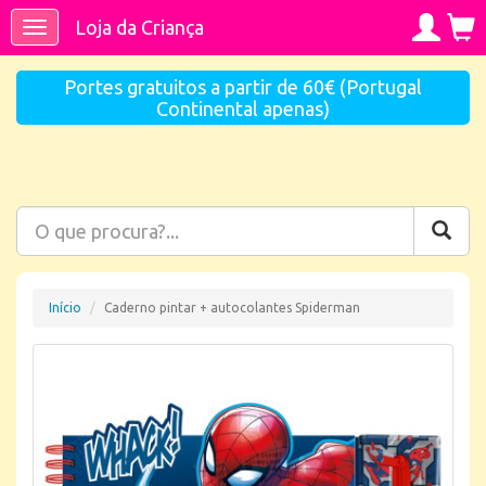
Loja da Criança
Toggle
navigation
Portes gratuitos a partir de 60€ (Portugal
Continental apenas)
Início
Caderno pintar + autocolantes Spiderman