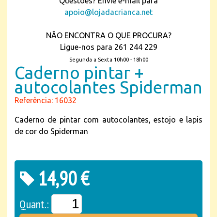
Questões? Envie e-mail para
apoio@lojadacrianca.net
NÃO ENCONTRA O QUE PROCURA?
Ligue-nos para 261 244 229
Segunda a Sexta 10h00 - 18h00
Caderno pintar +
autocolantes Spiderman
Referência: 16032
Caderno de pintar com autocolantes, estojo e lapis
de cor do Spiderman
14,90 €
Quant.: