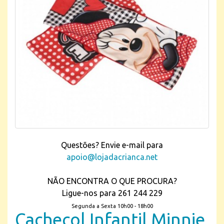
Questões? Envie e-mail para
apoio@lojadacrianca.net
NÃO ENCONTRA O QUE PROCURA?
Ligue-nos para 261 244 229
Segunda a Sexta 10h00 - 18h00
Cachecol Infantil Minnie