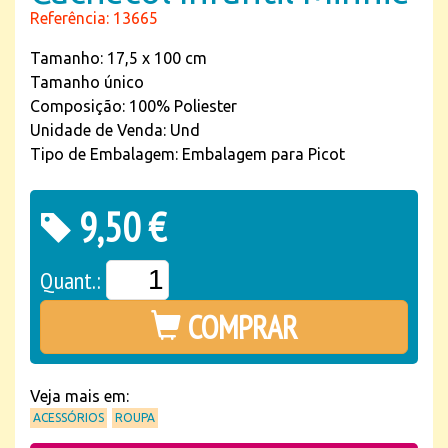
Referência: 13665
Tamanho: 17,5 x 100 cm
Tamanho único
Composição: 100% Poliester
Unidade de Venda: Und
Tipo de Embalagem: Embalagem para Picot
9,50 €
Quant.:
COMPRAR
Veja mais em:
ACESSÓRIOS
ROUPA