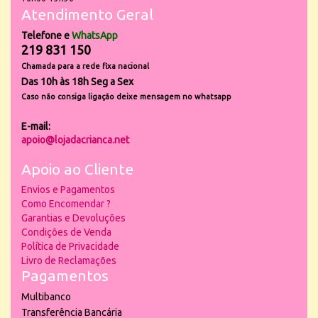
Atendimento Geral
Telefone e
WhatsApp
219 831 150
Chamada para a rede fixa nacional
Das 10h às 18h Seg a Sex
Caso não consiga ligação deixe mensagem no whatsapp
E-mail:
apoio@lojadacrianca.net
Apoio ao Cliente
Envios e Pagamentos
Como Encomendar ?
Garantias e Devoluções
Condições de Venda
Política de Privacidade
Livro de Reclamações
Pagamentos
Multibanco
Transferência Bancária