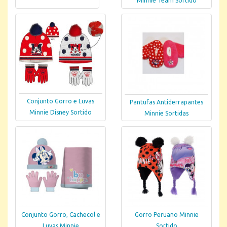
Minnie Team Sortido
Conjunto Gorro e Luvas
Pantufas Antiderrapantes
Minnie Disney Sortido
Minnie Sortidas
Conjunto Gorro, Cachecol e
Gorro Peruano Minnie
Luvas Minnie
Sortido