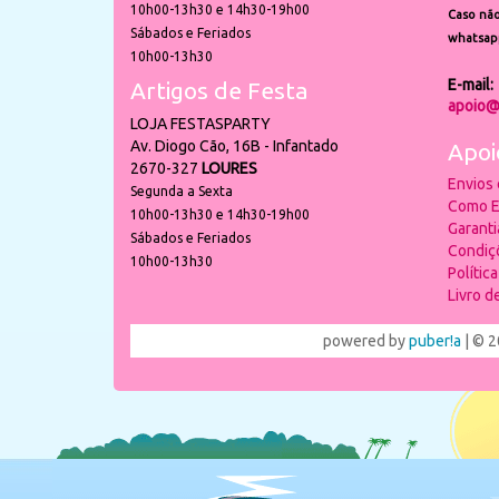
10h00-13h30 e 14h30-19h00
Caso não
Sábados e Feriados
whatsap
10h00-13h30
E-mail:
Artigos de Festa
apoio@
LOJA FESTASPARTY
Av. Diogo Cão, 16B - Infantado
Apoi
2670-327
LOURES
Envios
Segunda a Sexta
Como E
10h00-13h30 e 14h30-19h00
Garant
Sábados e Feriados
Condiç
10h00-13h30
Polític
Livro 
powered by
puber!a
| © 2