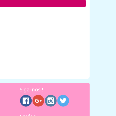
Siga-nos !