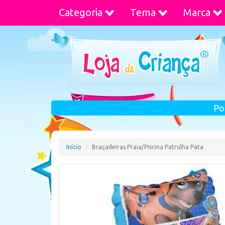
Categoria
Tema
Marca
Po
Início
Braçadeiras Praia/Piscina Patrulha Pata