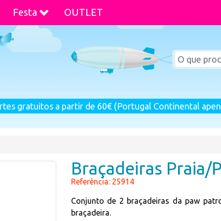
Festa
OUTLET
rtes gratuitos a partir de 60€ (Portugal Continental apen
Braçadeiras Praia/P
Referência: 25914
Conjunto de 2 braçadeiras da paw pat
braçadeira.