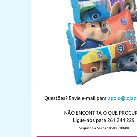
Questões? Envie e-mail para
apoio@lojada
NÃO ENCONTRA O QUE PROCU
Ligue-nos para 261 244 229
Segunda a Sexta 10h00 - 18h00