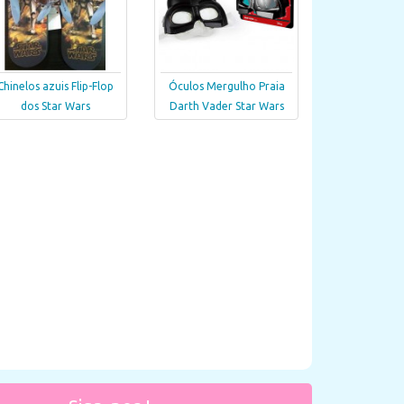
Chinelos azuis Flip-Flop
Óculos Mergulho Praia
dos Star Wars
Darth Vader Star Wars