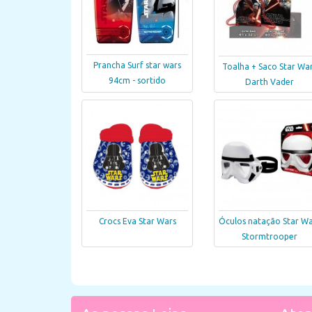
Prancha Surf star wars
Toalha + Saco Star Wa
94cm - sortido
Darth Vader
Crocs Eva Star Wars
Óculos natação Star Wa
Stormtrooper