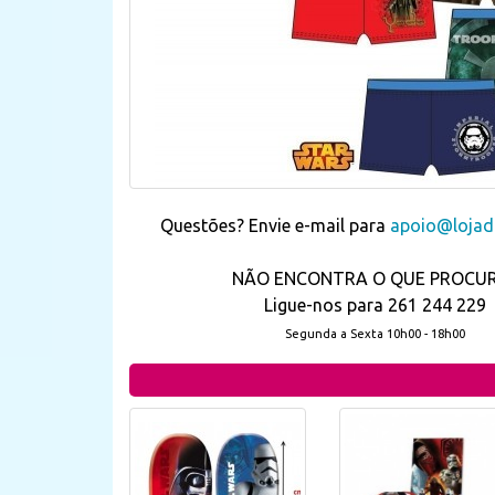
Questões? Envie e-mail para
apoio@lojada
NÃO ENCONTRA O QUE PROCU
Ligue-nos para 261 244 229
Segunda a Sexta 10h00 - 18h00