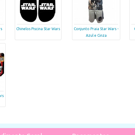
rs
Chinelos Piscina Star Wars
Conjunto Praia Star Wars -
Azul e Cinza
rs