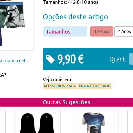
Tamanhos: 4-6-8-10 anos
Opções deste artigo
Tamanhos:
10 Anos
4 Anos
9,90 €
Quant.:
crianca.net
RA?
Veja mais em:
ACESSÓRIOS PRAIA
PRAIA E EXTERIOR
Outras Sugestões