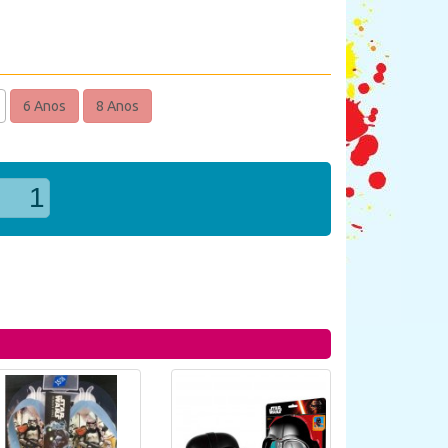
6 Anos
8 Anos