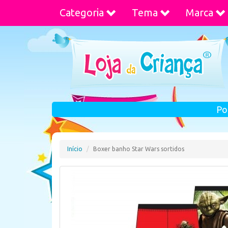
Categoria
Tema
Marca
Po
Início
Boxer banho Star Wars sortidos