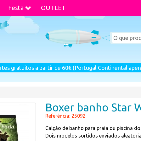
Festa
OUTLET
rtes gratuitos a partir de 60€ (Portugal Continental apen
Boxer banho Star W
Referência: 25092
Calção de banho para praia ou piscina do
Dois modelos sortidos enviados aleator