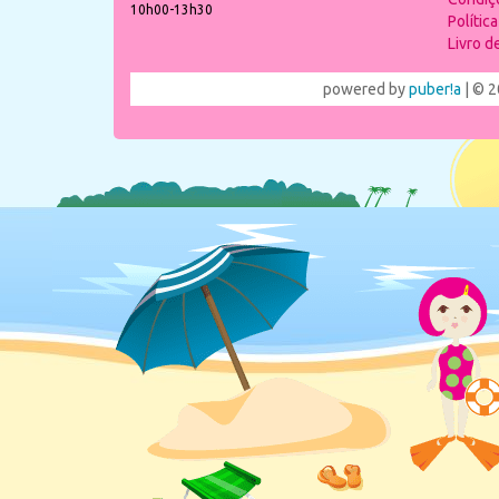
10h00-13h30
Polític
Livro 
powered by
puber!a
| © 2