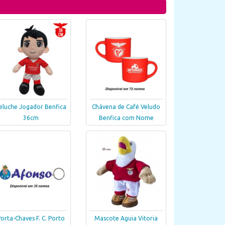
eluche Jogador Benfica
Chávena de Café Veludo
36cm
Benfica com Nome
orta-Chaves F. C. Porto
Mascote Aguia Vitoria