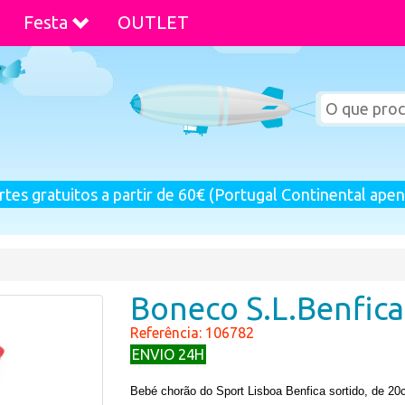
Festa
OUTLET
rtes gratuitos a partir de 60€ (Portugal Continental apen
Boneco S.L.Benfic
Referência: 106782
ENVIO 24H
Bebé chorão do Sport Lisboa Benfica sortido, de 20