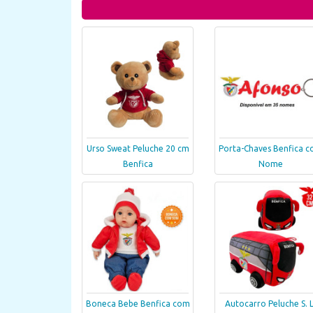
Urso Sweat Peluche 20 cm
Porta-Chaves Benfica 
Benfica
Nome
Boneca Bebe Benfica com
Autocarro Peluche S. L