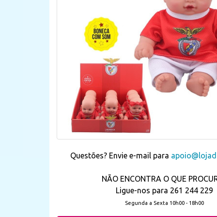
Questões? Envie e-mail para
apoio@lojada
NÃO ENCONTRA O QUE PROCU
Ligue-nos para 261 244 229
Segunda a Sexta 10h00 - 18h00