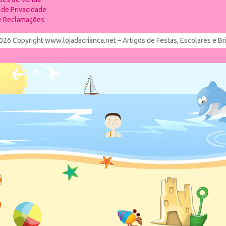
a de Privacidade
de Reclamações
026 Copyright www.lojadacrianca.net – Artigos de Festas, Escolares e B