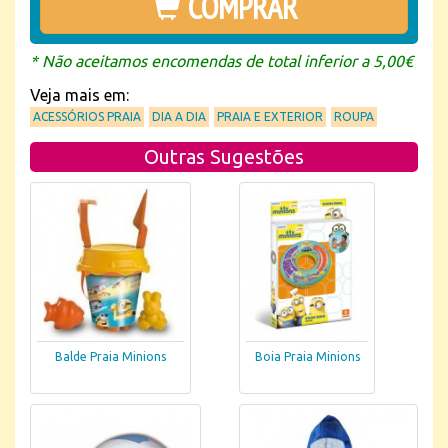
COMPRAR
* Não aceitamos encomendas de total inferior a 5,00€
Veja mais em:
ACESSÓRIOS PRAIA
DIA A DIA
PRAIA E EXTERIOR
ROUPA
Outras Sugestões
Balde Praia Minions
Boia Praia Minions