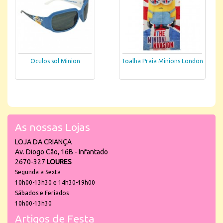
Oculos sol Minion
Toalha Praia Minions London
As nossas Lojas
LOJA DA CRIANÇA
Av. Diogo Cão, 16B - Infantado
2670-327
LOURES
Segunda a Sexta
10h00-13h30 e 14h30-19h00
Sábados e Feriados
10h00-13h30
Artigos de Festa