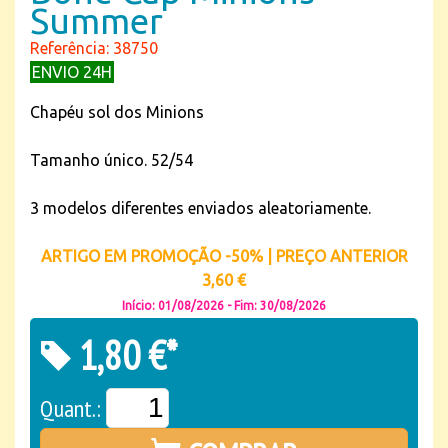
Summer
Referência: 38750
ENVIO 24H
Chapéu sol dos Minions
Tamanho único. 52/54
3 modelos diferentes enviados aleatoriamente.
ARTIGO EM PROMOÇÃO -50% | PREÇO ANTERIOR
3,60 €
Início: 01/08/2026 - Fim: 30/08/2026
1,80 €*
Quant.: