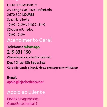
LOJA FESTASPARTY
Av. Diogo Cão, 16B - Infantado
2670-327
LOURES
Segunda a Sexta
10h00-13h30 e 14h30-19h00
Sábados e Feriados
10h00-13h30
Atendimento Geral
Telefone e
WhatsApp
219 831 150
Chamada para a rede fixa nacional
Das 10h às 18h Seg a Sex
Caso não consiga ligação deixe mensagem no whatsapp
E-mail:
apoio@lojadacrianca.net
Apoio ao Cliente
Envios e Pagamentos
Como Encomendar ?