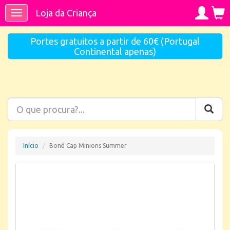
Loja da Criança
Toggle
navigation
Portes gratuitos a partir de 60€ (Portugal
Continental apenas)
Início
Boné Cap Minions Summer