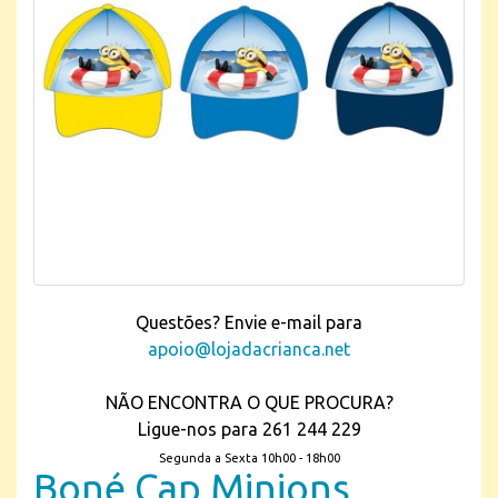
Questões? Envie e-mail para
apoio@lojadacrianca.net
NÃO ENCONTRA O QUE PROCURA?
Ligue-nos para 261 244 229
Segunda a Sexta 10h00 - 18h00
Boné Cap Minions